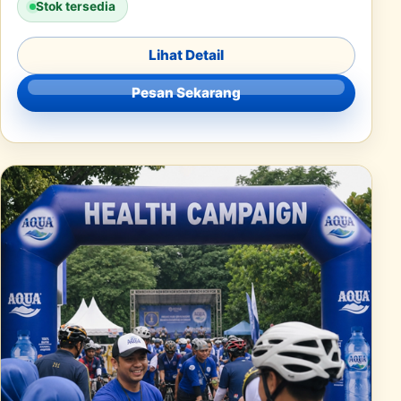
Stok tersedia
Lihat Detail
Pesan Sekarang