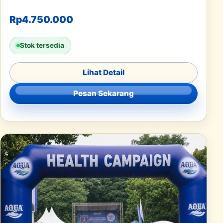
Rp
4.750.000
Stok tersedia
Lihat Detail
Pesan Sekarang