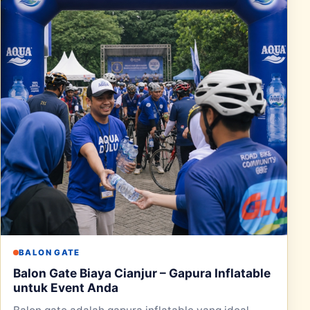
BALON GATE
Balon Gate Biaya Cianjur – Gapura Inflatable
untuk Event Anda