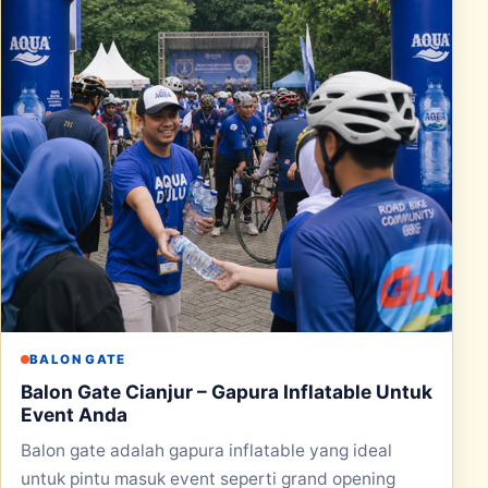
BALON GATE
Balon Gate Cianjur – Gapura Inflatable Untuk
Event Anda
Balon gate adalah gapura inflatable yang ideal
untuk pintu masuk event seperti grand opening