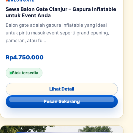
BALON GATE
Sewa Balon Gate Cianjur – Gapura Inflatable
untuk Event Anda
Balon gate adalah gapura inflatable yang ideal
untuk pintu masuk event seperti grand opening,
pameran, atau fu...
Rp
4.750.000
Stok tersedia
Lihat Detail
Pesan Sekarang