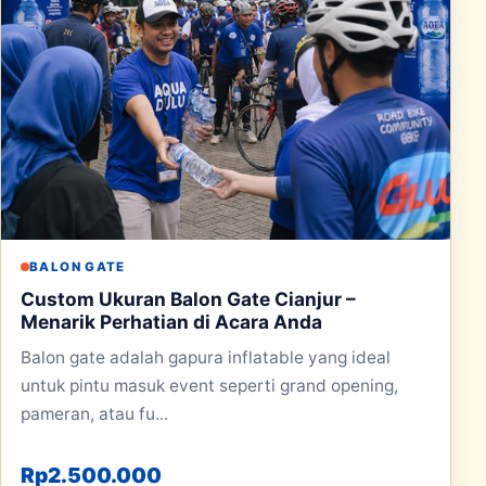
BALON GATE
Custom Ukuran Balon Gate Cianjur –
Menarik Perhatian di Acara Anda
Balon gate adalah gapura inflatable yang ideal
untuk pintu masuk event seperti grand opening,
pameran, atau fu...
Rp
2.500.000