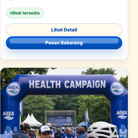
Stok tersedia
Lihat Detail
Pesan Sekarang