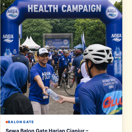
BALON GATE
Sewa Balon Gate Harian Cianjur –