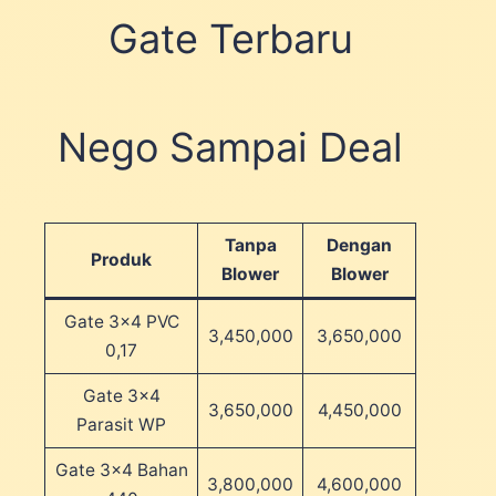
Gate Terbaru
Nego Sampai Deal
Tanpa
Dengan
Produk
Blower
Blower
Gate 3×4 PVC
3,450,000
3,650,000
0,17
Gate 3×4
3,650,000
4,450,000
Parasit WP
Gate 3×4 Bahan
3,800,000
4,600,000