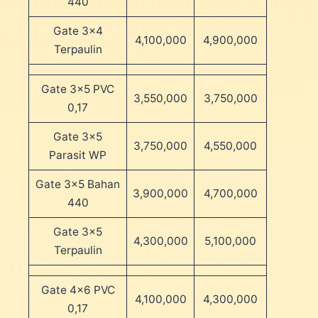
440
Gate 3×4
4,100,000
4,900,000
Terpaulin
Gate 3×5 PVC
3,550,000
3,750,000
0,17
Gate 3×5
3,750,000
4,550,000
Parasit WP
Gate 3×5 Bahan
3,900,000
4,700,000
440
Gate 3×5
4,300,000
5,100,000
Terpaulin
Gate 4×6 PVC
4,100,000
4,300,000
0,17