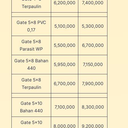
6,200,000
7,400,000
Terpaulin
Gate 5×8 PVC
5,100,000
5,300,000
0,17
Gate 5×8
5,500,000
6,700,000
Parasit WP
Gate 5×8 Bahan
5,950,000
7,150,000
440
Gate 5×8
6,700,000
7,900,000
Terpaulin
Gate 5×10
7,100,000
8,300,000
Bahan 440
Gate 5×10
8,000,000
9,200,000