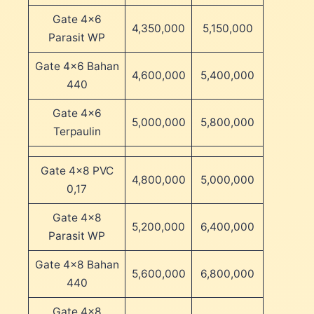
Gate 4×6
4,350,000
5,150,000
Parasit WP
Gate 4×6 Bahan
4,600,000
5,400,000
440
Gate 4×6
5,000,000
5,800,000
Terpaulin
Gate 4×8 PVC
4,800,000
5,000,000
0,17
Gate 4×8
5,200,000
6,400,000
Parasit WP
Gate 4×8 Bahan
5,600,000
6,800,000
440
Gate 4×8