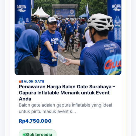
BALON GATE
Penawaran Harga Balon Gate Surabaya –
Gapura Inflatable Menarik untuk Event
Anda
Balon gate adalah gapura inflatable yang ideal
untuk pintu masuk event s...
Rp
4.750.000
Stok tersedia