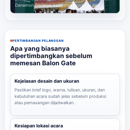
Danamon Privilege, kami memproduksi dan
memasang balon gate custom sebagai gerbang
ut...
PERTIMBANGAN PELANGGAN
Apa yang biasanya
dipertimbangkan sebelum
memesan Balon Gate
Kejelasan desain dan ukuran
Pastikan brief logo, warna, tulisan, ukuran, dan
kebutuhan acara sudah jelas sebelum produksi
atau pemasangan dijadwalkan.
Kesiapan lokasi acara