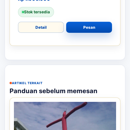
Stok tersedia
Detail
Pesan
ARTIKEL TERKAIT
Panduan sebelum memesan