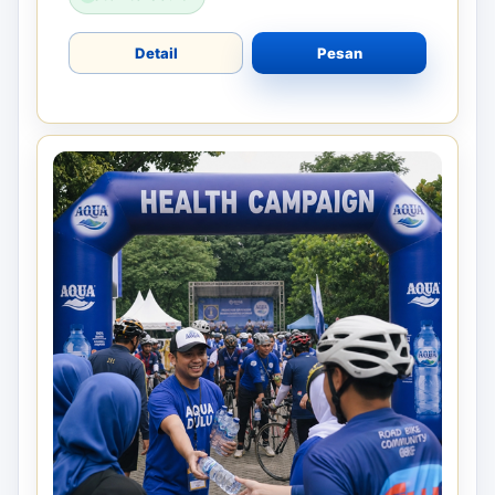
Detail
Pesan