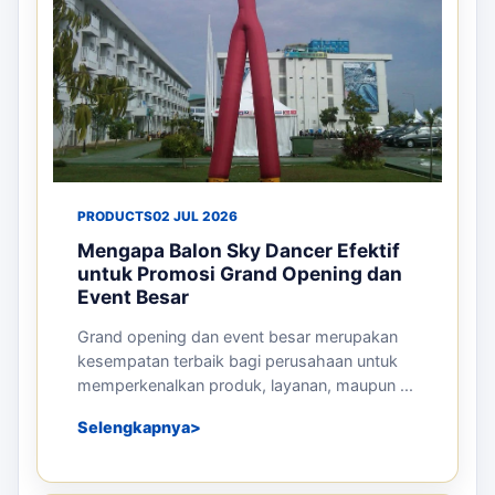
PRODUCTS
02 JUL 2026
Mengapa Balon Sky Dancer Efektif
untuk Promosi Grand Opening dan
Event Besar
Grand opening dan event besar merupakan
kesempatan terbaik bagi perusahaan untuk
memperkenalkan produk, layanan, maupun ...
Selengkapnya