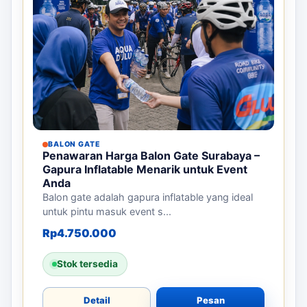
BALON GATE
Penawaran Harga Balon Gate Surabaya –
Gapura Inflatable Menarik untuk Event
Anda
Balon gate adalah gapura inflatable yang ideal
untuk pintu masuk event s...
Rp
4.750.000
Stok tersedia
Detail
Pesan