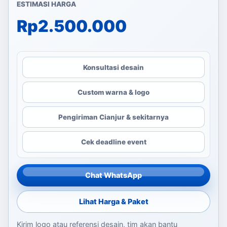
ESTIMASI HARGA
Rp
2.500.000
Konsultasi desain
Custom warna & logo
Pengiriman Cianjur & sekitarnya
Cek deadline event
Chat WhatsApp
Lihat Harga & Paket
Kirim logo atau referensi desain, tim akan bantu