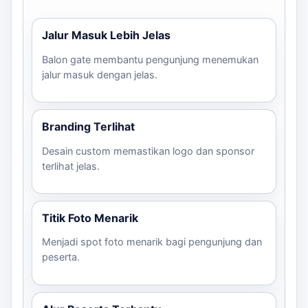
konsultasi lebih lanjut mengenai balon gate untuk acara
Anda!
Jalur Masuk Lebih Jelas
Balon gate membantu pengunjung menemukan
jalur masuk dengan jelas.
Branding Terlihat
Desain custom memastikan logo dan sponsor
terlihat jelas.
Titik Foto Menarik
Menjadi spot foto menarik bagi pengunjung dan
peserta.