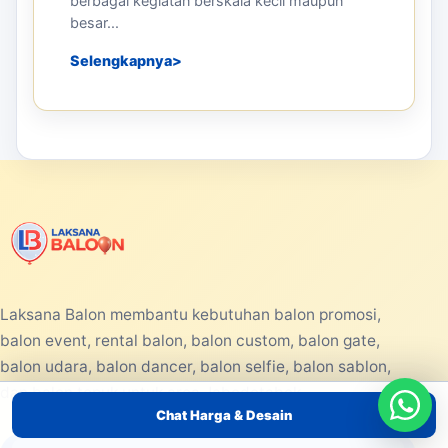
berbagai kegiatan berskala kecil maupun
besar...
Selengkapnya
Laksana Balon membantu kebutuhan balon promosi,
balon event, rental balon, balon custom, balon gate,
balon udara, balon dancer, balon selfie, balon sablon,
dan balon tepuk untuk area Jabodetabek.
Chat Harga & Desain