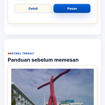
Detail
Pesan
ARTIKEL TERKAIT
Panduan sebelum memesan