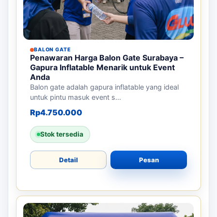
BALON GATE
Penawaran Harga Balon Gate Surabaya –
Gapura Inflatable Menarik untuk Event
Anda
Balon gate adalah gapura inflatable yang ideal
untuk pintu masuk event s...
Rp
4.750.000
Stok tersedia
Detail
Pesan