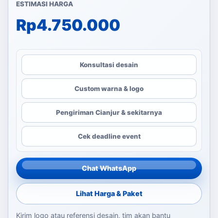
ESTIMASI HARGA
Rp
4.750.000
Konsultasi desain
Custom warna & logo
Pengiriman Cianjur & sekitarnya
Cek deadline event
Chat WhatsApp
Lihat Harga & Paket
Kirim logo atau referensi desain, tim akan bantu