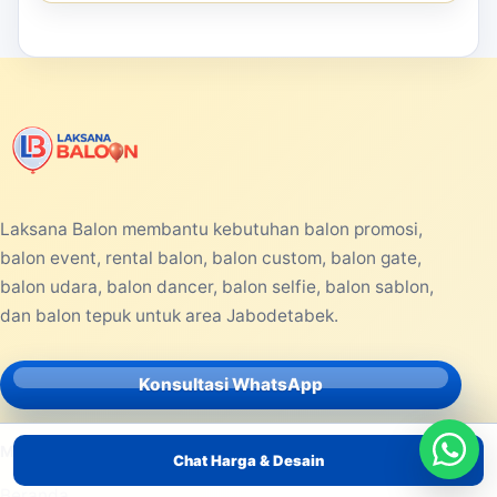
Laksana Balon membantu kebutuhan balon promosi,
balon event, rental balon, balon custom, balon gate,
balon udara, balon dancer, balon selfie, balon sablon,
dan balon tepuk untuk area Jabodetabek.
Konsultasi WhatsApp
MENU UTAMA
Chat Harga & Desain
Beranda