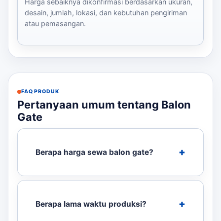
Harga sebaiknya dikonfirmasi berdasarkan ukuran,
desain, jumlah, lokasi, dan kebutuhan pengiriman
atau pemasangan.
FAQ PRODUK
Pertanyaan umum tentang Balon
Gate
Berapa harga sewa balon gate?
Berapa lama waktu produksi?