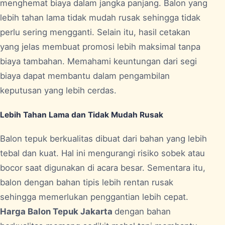
menghemat biaya dalam jangka panjang. Balon yang
lebih tahan lama tidak mudah rusak sehingga tidak
perlu sering mengganti. Selain itu, hasil cetakan
yang jelas membuat promosi lebih maksimal tanpa
biaya tambahan. Memahami keuntungan dari segi
biaya dapat membantu dalam pengambilan
keputusan yang lebih cerdas.
Lebih Tahan Lama dan Tidak Mudah Rusak
Balon tepuk berkualitas dibuat dari bahan yang lebih
tebal dan kuat. Hal ini mengurangi risiko sobek atau
bocor saat digunakan di acara besar. Sementara itu,
balon dengan bahan tipis lebih rentan rusak
sehingga memerlukan penggantian lebih cepat.
Harga Balon Tepuk Jakarta
dengan bahan