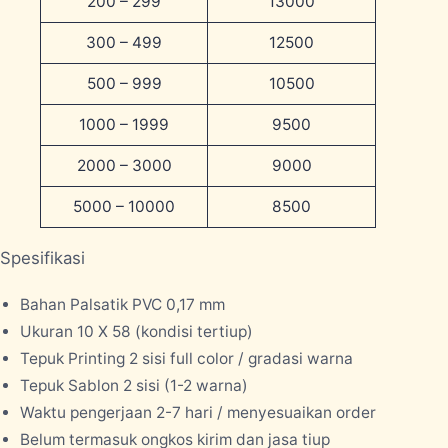
200 – 299
13000
300 – 499
12500
500 – 999
10500
1000 – 1999
9500
2000 – 3000
9000
5000 – 10000
8500
Spesifikasi
Bahan Palsatik PVC 0,17 mm
Ukuran 10 X 58 (kondisi tertiup)
Tepuk Printing 2 sisi full color / gradasi warna
Tepuk Sablon 2 sisi (1-2 warna)
Waktu pengerjaan 2-7 hari / menyesuaikan order
Belum termasuk ongkos kirim dan jasa tiup