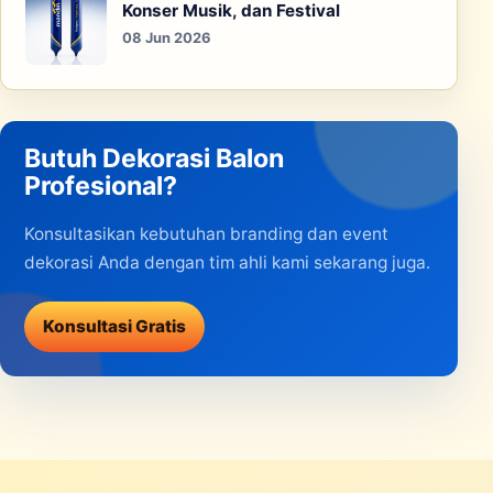
Konser Musik, dan Festival
08 Jun 2026
Butuh Dekorasi Balon
Profesional?
Konsultasikan kebutuhan branding dan event
dekorasi Anda dengan tim ahli kami sekarang juga.
Konsultasi Gratis