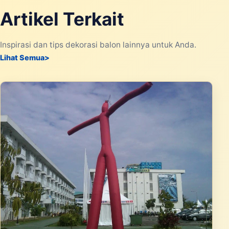
Artikel Terkait
Inspirasi dan tips dekorasi balon lainnya untuk Anda.
Lihat Semua