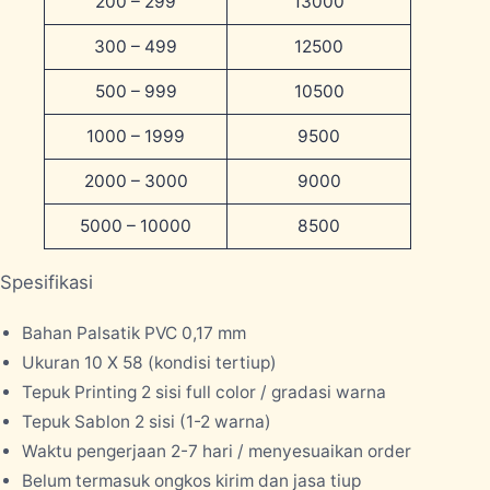
200 – 299
13000
300 – 499
12500
500 – 999
10500
1000 – 1999
9500
2000 – 3000
9000
5000 – 10000
8500
Spesifikasi
Bahan Palsatik PVC 0,17 mm
Ukuran 10 X 58 (kondisi tertiup)
Tepuk Printing 2 sisi full color / gradasi warna
Tepuk Sablon 2 sisi (1-2 warna)
Waktu pengerjaan 2-7 hari / menyesuaikan order
Belum termasuk ongkos kirim dan jasa tiup