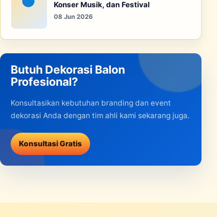
Konser Musik, dan Festival
08 Jun 2026
Butuh Dekorasi Balon
Profesional?
Konsultasikan kebutuhan branding dan event
dekorasi Anda dengan tim ahli kami sekarang juga.
Konsultasi Gratis