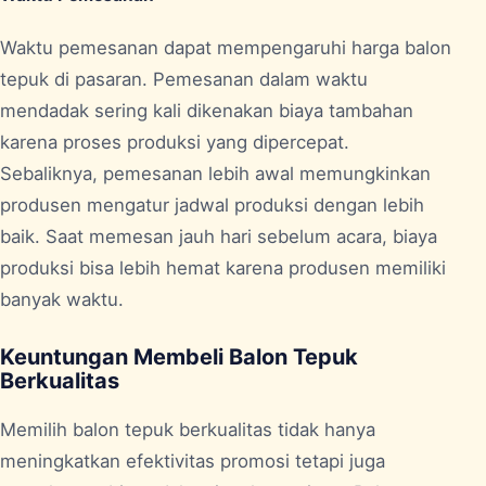
Waktu pemesanan dapat mempengaruhi harga balon
tepuk di pasaran. Pemesanan dalam waktu
mendadak sering kali dikenakan biaya tambahan
karena proses produksi yang dipercepat.
Sebaliknya, pemesanan lebih awal memungkinkan
produsen mengatur jadwal produksi dengan lebih
baik. Saat memesan jauh hari sebelum acara, biaya
produksi bisa lebih hemat karena produsen memiliki
banyak waktu.
Keuntungan Membeli Balon Tepuk
Berkualitas
Memilih balon tepuk berkualitas tidak hanya
meningkatkan efektivitas promosi tetapi juga