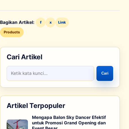
Bagikan Artikel:
f
x
Link
Products
Cari Artikel
Cari
Artikel Terpopuler
Mengapa Balon Sky Dancer Efektif
untuk Promosi Grand Opening dan
Event Besar