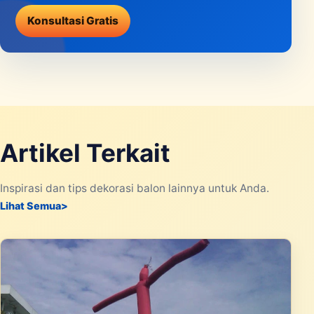
Konsultasi Gratis
Artikel Terkait
Inspirasi dan tips dekorasi balon lainnya untuk Anda.
Lihat Semua