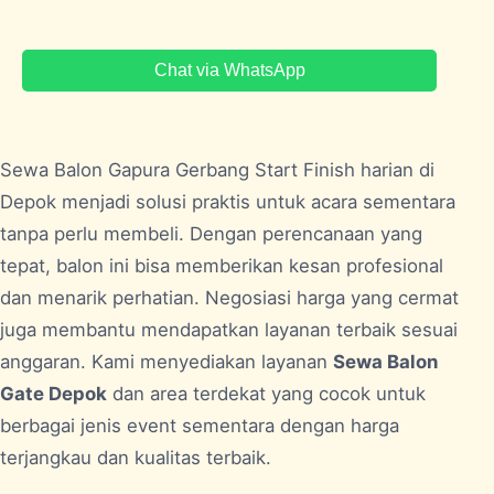
Chat via WhatsApp
Sewa Balon Gapura Gerbang Start Finish harian di
Depok
menjadi solusi praktis untuk acara sementara
tanpa perlu membeli. Dengan perencanaan yang
tepat, balon ini bisa memberikan kesan profesional
dan menarik perhatian. Negosiasi harga yang cermat
juga membantu mendapatkan layanan terbaik sesuai
anggaran. Kami menyediakan layanan
Sewa Balon
Gate Depok
dan area terdekat yang cocok untuk
berbagai jenis event sementara dengan harga
terjangkau dan kualitas terbaik.