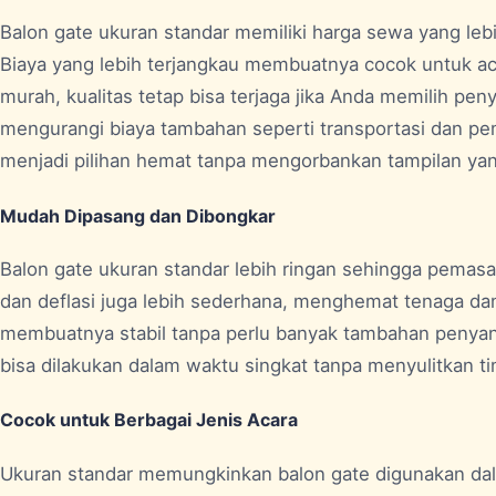
Balon gate ukuran standar memiliki harga sewa yang leb
Biaya yang lebih terjangkau membuatnya cocok untuk ac
murah, kualitas tetap bisa terjaga jika Anda memilih peny
mengurangi biaya tambahan seperti transportasi dan pe
menjadi pilihan hemat tanpa mengorbankan tampilan ya
Mudah Dipasang dan Dibongkar
Balon gate ukuran standar lebih ringan sehingga pemasa
dan deflasi juga lebih sederhana, menghemat tenaga dan 
membuatnya stabil tanpa perlu banyak tambahan penya
bisa dilakukan dalam waktu singkat tanpa menyulitkan t
Cocok untuk Berbagai Jenis Acara
Ukuran standar memungkinkan balon gate digunakan dala