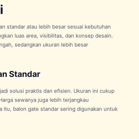
i
n standar atau lebih besar sesuai kebutuhan
an luas area, visibilitas, dan konsep desain.
engah, sedangkan ukuran lebih besar
an Standar
di solusi praktis dan efisien. Ukuran ini cukup
arga sewanya juga lebih terjangkau
 itu, balon gate standar sering digunakan untuk