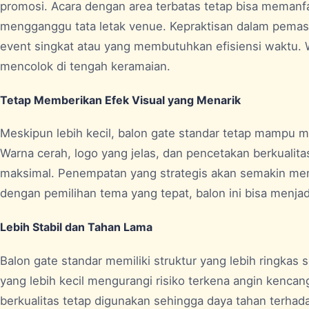
promosi. Acara dengan area terbatas tetap bisa meman
mengganggu tata letak venue. Kepraktisan dalam pemas
event singkat atau yang membutuhkan efisiensi waktu. W
mencolok di tengah keramaian.
Tetap Memberikan Efek Visual yang Menarik
Meskipun lebih kecil, balon gate standar tetap mampu m
Warna cerah, logo yang jelas, dan pencetakan berkualitas
maksimal. Penempatan yang strategis akan semakin mem
dengan pemilihan tema yang tepat, balon ini bisa menjadi
Lebih Stabil dan Tahan Lama
Balon gate standar memiliki struktur yang lebih ringkas 
yang lebih kecil mengurangi risiko terkena angin kenca
berkualitas tetap digunakan sehingga daya tahan terhada