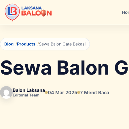
Ho
Blog
Products
Sewa Balon Gate Bekasi
Sewa Balon G
Balon Laksana
04 Mar 2025
7 Menit Baca
Editorial Team