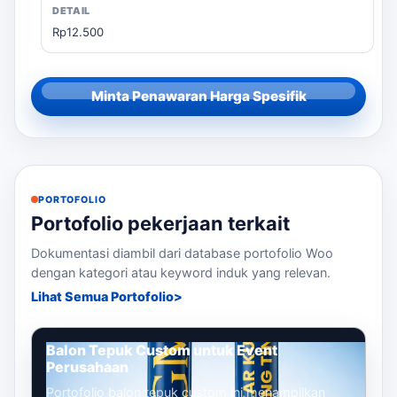
Rp12.500
Minta Penawaran Harga Spesifik
PORTOFOLIO
Portofolio pekerjaan terkait
Dokumentasi diambil dari database portofolio Woo
dengan kategori atau keyword induk yang relevan.
Lihat Semua Portofolio
Balon Tepuk Custom untuk Event
Perusahaan
Portofolio balon tepuk custom ini menampilkan