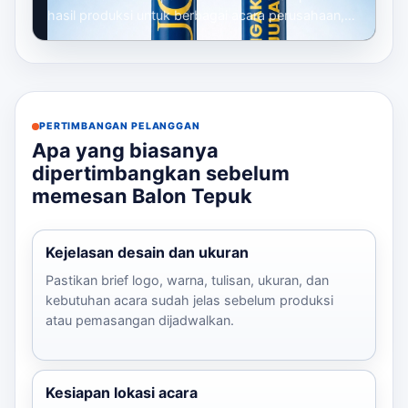
hasil produksi untuk berbagai acara perusahaan,
mulai dari gathering, seminar, launc...
PERTIMBANGAN PELANGGAN
Apa yang biasanya
dipertimbangkan sebelum
memesan Balon Tepuk
Kejelasan desain dan ukuran
Pastikan brief logo, warna, tulisan, ukuran, dan
kebutuhan acara sudah jelas sebelum produksi
atau pemasangan dijadwalkan.
Kesiapan lokasi acara