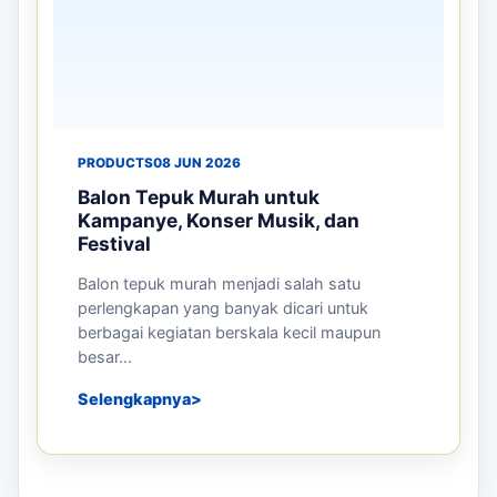
PRODUCTS
16 JUN 2026
Manfaat Balon Sablon untuk
Meningkatkan Branding Perusahaan
pada Event dan Pameran
Persaingan bisnis yang semakin berkembang
mendorong perusahaan untuk mencari media
promosi yang efektif dan menarik. Sal...