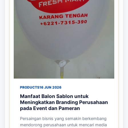
ARTIKEL TERKAIT
Panduan sebelum memesan
PRODUCTS
02 JUL 2026