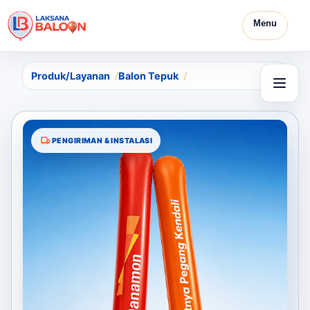
Menu
Produk/Layanan
Balon Tepuk
PENGIRIMAN & INSTALASI