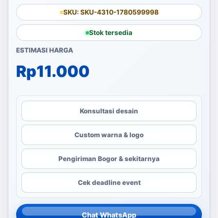
SKU: SKU-4310-1780599998
Stok tersedia
ESTIMASI HARGA
Rp
11.000
Konsultasi desain
Custom warna & logo
Pengiriman Bogor & sekitarnya
Cek deadline event
Chat WhatsApp