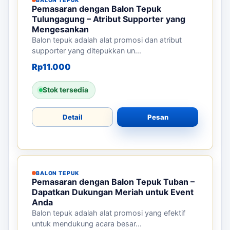
BALON TEPUK
Pemasaran dengan Balon Tepuk
Tulungagung – Atribut Supporter yang
Mengesankan
Balon tepuk adalah alat promosi dan atribut
supporter yang ditepukkan un...
Rp
11.000
Stok tersedia
Detail
Pesan