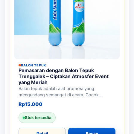
Rp
13.500
Stok tersedia
Detail
Pesan