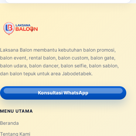
Selengkapnya