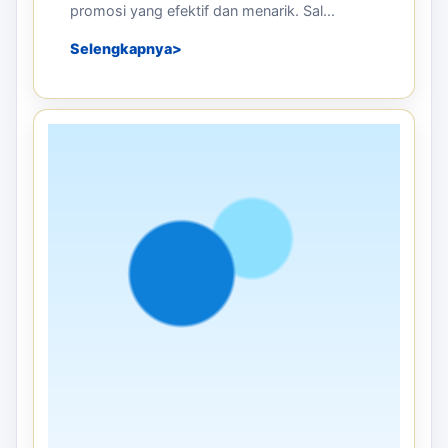
Mengapa Balon Sky Dancer Efektif
untuk Promosi Grand Opening dan
Event Besar
Grand opening dan event besar merupakan
kesempatan terbaik bagi perusahaan untuk
memperkenalkan produk, layanan, maupun ...
Selengkapnya