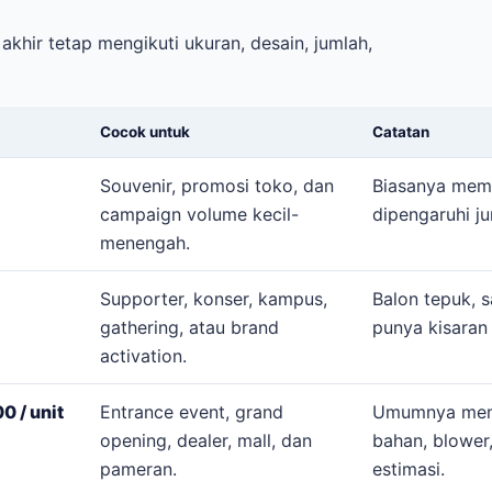
akhir tetap mengikuti ukuran, desain, jumlah,
Cocok untuk
Catatan
Souvenir, promosi toko, dan
Biasanya mema
campaign volume kecil-
dipengaruhi j
menengah.
Supporter, konser, kampus,
Balon tepuk, s
gathering, atau brand
punya kisaran
activation.
 / unit
Entrance event, grand
Umumnya mema
opening, dealer, mall, dan
bahan, blower
pameran.
estimasi.