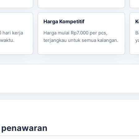
Harga Kompetitif
K
 hari kerja
Harga mulai Rp7.000 per pcs,
B
 waktu.
terjangkau untuk semua kalangan.
y
n penawaran