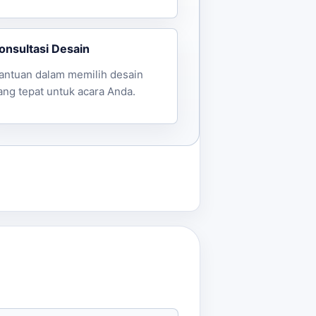
onsultasi Desain
antuan dalam memilih desain
ang tepat untuk acara Anda.