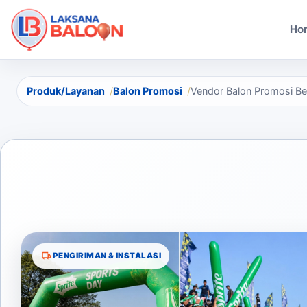
Ho
Produk/Layanan
Balon Promosi
Vendor Balon Promosi Bek
PENGIRIMAN & INSTALASI