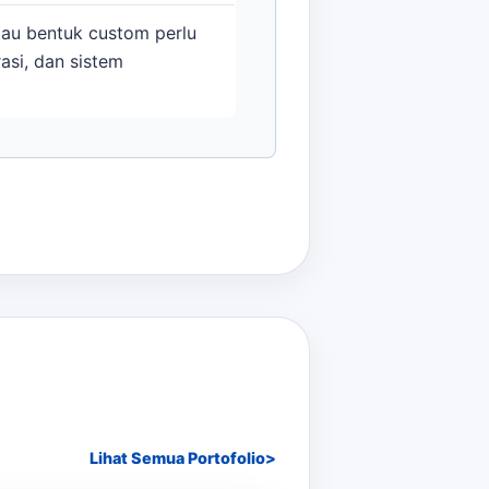
tau bentuk custom perlu
rasi, dan sistem
Lihat Semua Portofolio