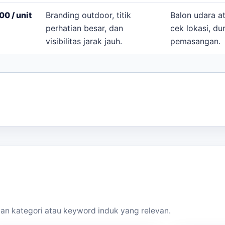
0 / unit
Branding outdoor, titik
Balon udara a
perhatian besar, dan
cek lokasi, du
visibilitas jarak jauh.
pemasangan.
an kategori atau keyword induk yang relevan.