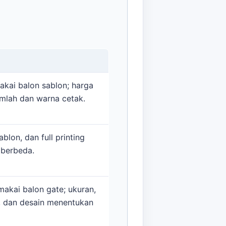
kai balon sablon; harga
umlah dan warna cetak.
ablon, dan full printing
 berbeda.
kai balon gate; ukuran,
, dan desain menentukan