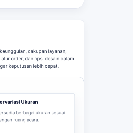
uk event Bekasi
dapat dipakai
keunggulan, cakupan layanan,
, alur order, dan opsi desain dalam
agar keputusan lebih cepat.
ervariasi Ukuran
ersedia berbagai ukuran sesuai
engan ruang acara.