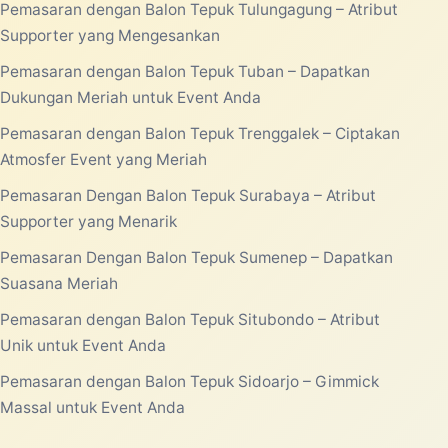
MENU UTAMA
Beranda
Tentang Kami
Produk/Layanan
Portofolio
Blog
Kontak
PRODUK/LAYANAN
Pemasaran dengan Balon Tepuk Tulungagung – Atribut
Supporter yang Mengesankan
Pemasaran dengan Balon Tepuk Tuban – Dapatkan