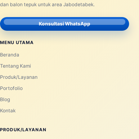
Selengkapnya
Laksana Balon membantu kebutuhan balon promosi,
balon event, rental balon, balon custom, balon gate,
balon udara, balon dancer, balon selfie, balon sablon,
dan balon tepuk untuk area Jabodetabek.
Konsultasi WhatsApp