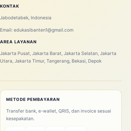
Dukungan Meriah untuk Event Anda
Pemasaran dengan Balon Tepuk Trenggalek – Ciptakan
Atmosfer Event yang Meriah
Pemasaran Dengan Balon Tepuk Surabaya – Atribut
Supporter yang Menarik
Pemasaran Dengan Balon Tepuk Sumenep – Dapatkan
Suasana Meriah
Pemasaran dengan Balon Tepuk Situbondo – Atribut
Unik untuk Event Anda
Pemasaran dengan Balon Tepuk Sidoarjo – Gimmick
Massal untuk Event Anda
KONTAK
Jabodetabek, Indonesia