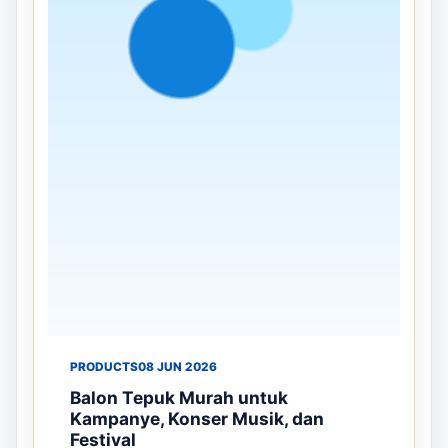
Manfaat Balon Sablon untuk
Meningkatkan Branding Perusahaan
pada Event dan Pameran
Persaingan bisnis yang semakin berkembang
mendorong perusahaan untuk mencari media
promosi yang efektif dan menarik. Sal...
Selengkapnya