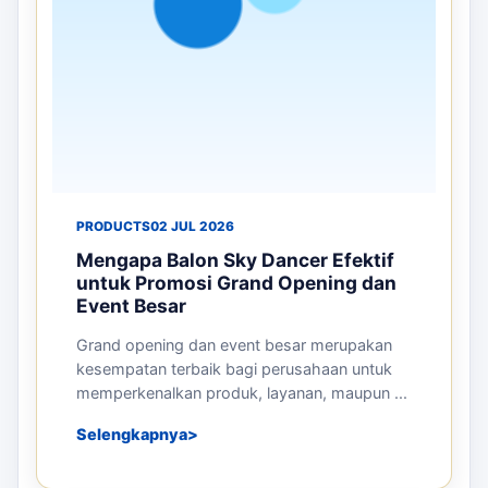
Detail
Pesan
ARTIKEL TERKAIT
Panduan sebelum memesan