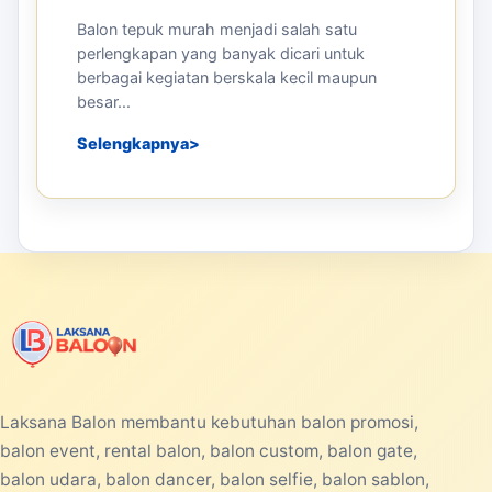
PRODUCTS
08 JUN 2026
Balon Tepuk Murah untuk
Kampanye, Konser Musik, dan
Festival
Balon tepuk murah menjadi salah satu
perlengkapan yang banyak dicari untuk
berbagai kegiatan berskala kecil maupun
besar...