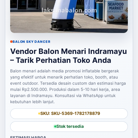
BALON SKY DANCER
Vendor Balon Menari Indramayu
– Tarik Perhatian Toko Anda
Balon menari adalah media promosi inflatable bergerak
yang efektif untuk menarik perhatian toko, booth, atau
event outdoor. Tersedia desain custom dan estimasi harga
mulai Rp2.500.000. Produksi dalam 5-10 hari kerja, area
layanan di Indramayu. Konsultasi via WhatsApp untuk
kebutuhan lebih lanjut.
SKU: SKU-5369-1782178879
Stok tersedia
ESTIMASI HARGA