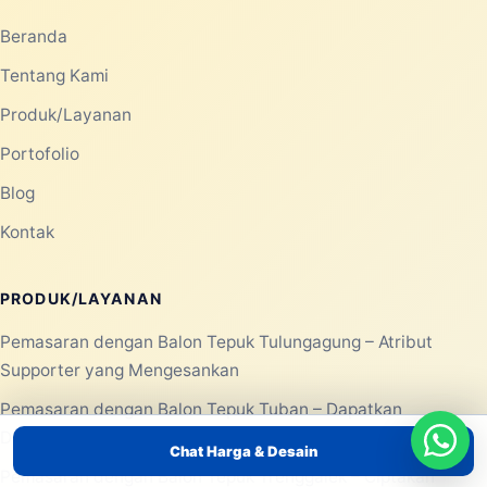
Beranda
Tentang Kami
Produk/Layanan
Portofolio
Blog
Kontak
PRODUK/LAYANAN
Pemasaran dengan Balon Tepuk Tulungagung – Atribut
Supporter yang Mengesankan
Pemasaran dengan Balon Tepuk Tuban – Dapatkan
Dukungan Meriah untuk Event Anda
Chat Harga & Desain
Pemasaran dengan Balon Tepuk Trenggalek – Ciptakan