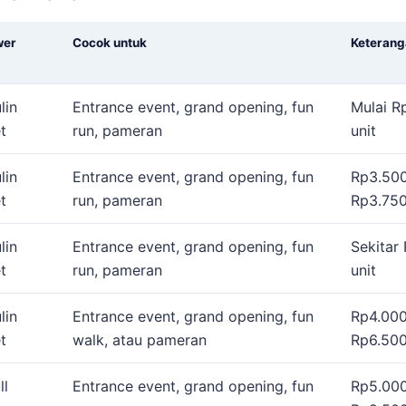
wer
Cocok untuk
Keterang
lin
Entrance event, grand opening, fun
Mulai R
t
run, pameran
unit
lin
Entrance event, grand opening, fun
Rp3.500
t
run, pameran
Rp3.750
lin
Entrance event, grand opening, fun
Sekitar
t
run, pameran
unit
lin
Entrance event, grand opening, fun
Rp4.000
t
walk, atau pameran
Rp6.500
ll
Entrance event, grand opening, fun
Rp5.000