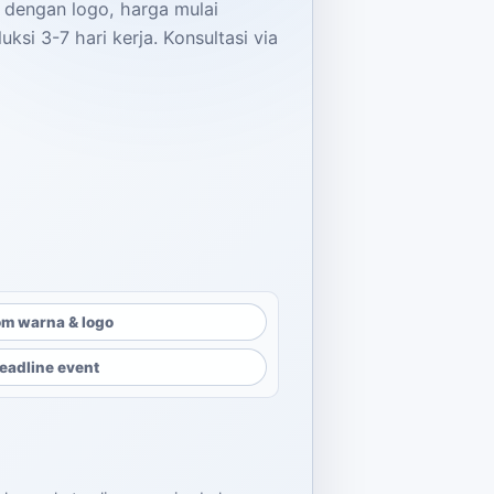
 dengan logo, harga mulai
ksi 3-7 hari kerja. Konsultasi via
m warna & logo
eadline event