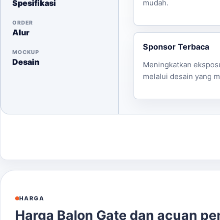
Spesifikasi
mudah.
ORDER
Alur
Sponsor Terbaca
MOCKUP
Desain
Meningkatkan ekspos
melalui desain yang m
HARGA
Harga Balon Gate dan acuan p