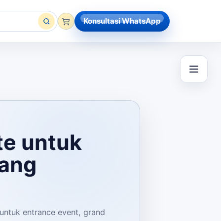
Konsultasi WhatsApp
te untuk
yang
 untuk entrance event, grand