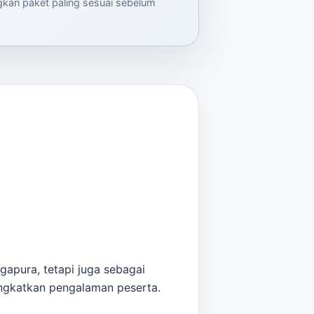
ngkan paket paling sesuai sebelum
gapura, tetapi juga sebagai
ngkatkan pengalaman peserta.