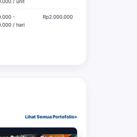
.000 / unit
.000 -
Rp2.000.000
.000 / hari
Lihat Semua Portofolio