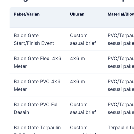
Paket/Varian
Ukuran
Material/Blo
Balon Gate
Custom
PVC/Terpau
Start/Finish Event
sesuai brief
sesuai pake
Balon Gate Flexi 4x6
4x6 m
PVC/Terpau
Meter
sesuai pake
Balon Gate PVC 4x6
4x6 m
PVC/Terpau
Meter
sesuai pake
Balon Gate PVC Full
Custom
PVC/Terpau
Desain
sesuai brief
sesuai pake
Balon Gate Terpaulin
Custom
Terpaulin fu