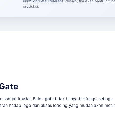
Kirim logo atau referensi desain, tim akan bantu hitu
produksi.
 Gate
 sangat krusial. Balon gate tidak hanya berfungsi sebagai 
 arah hadap logo dan akses loading yang mudah akan meni