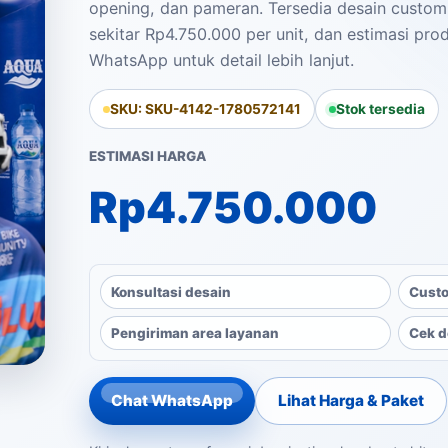
opening, dan pameran. Tersedia desain custom
sekitar Rp4.750.000 per unit, dan estimasi produ
WhatsApp untuk detail lebih lanjut.
SKU: SKU-4142-1780572141
Stok tersedia
ESTIMASI HARGA
Rp
4.750.000
Konsultasi desain
Custo
Pengiriman area layanan
Cek d
Chat WhatsApp
Lihat Harga & Paket