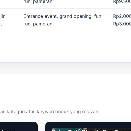
run, pameran
Rp9.500
lin
Entrance event, grand opening, fun
Rp2.000
t
run, pameran
Rp3.000
an kategori atau keyword induk yang relevan.