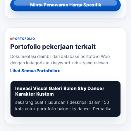
Minta Penawaran Harga Spesifik
PORTOFOLIO
Portofolio pekerjaan terkait
Dokumentasi diambil dari database portofolio Woo
dengan kategori atau keyword induk yang relevan.
Lihat Semua Portofolio
Inovasi Visual Galeri Balon Sky Dancer
Karakter Kustom
sekarang buat 1 judul dan 1 deskripsi dalam 150
kata untuk portofolio balon sky dancer. Perhatikan
bahwa kita sudah membuat banyak...