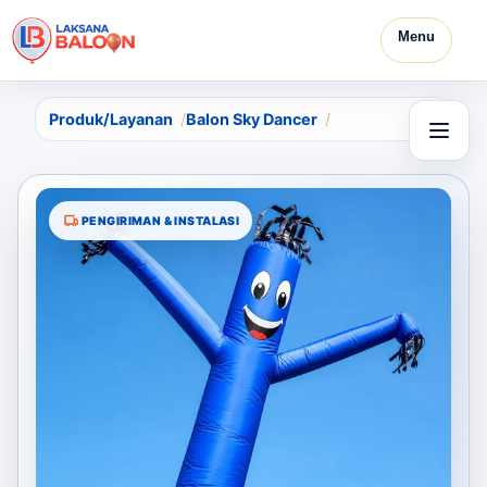
Menu
Produk/Layanan
Balon Sky Dancer
PENGIRIMAN & INSTALASI