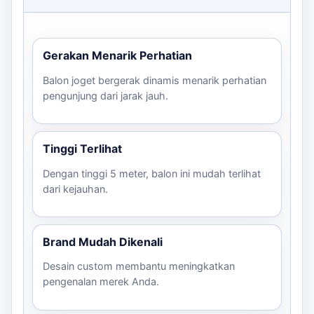
Sumedang
bisa menjadi rujukan sebelum menentukan
ukuran, desain, dan jadwal.
Gerakan Menarik Perhatian
Balon joget bergerak dinamis menarik perhatian
pengunjung dari jarak jauh.
Tinggi Terlihat
Dengan tinggi 5 meter, balon ini mudah terlihat
dari kejauhan.
Brand Mudah Dikenali
Desain custom membantu meningkatkan
pengenalan merek Anda.