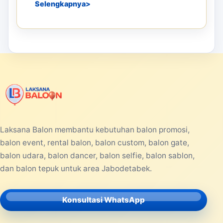
Selengkapnya
Laksana Balon membantu kebutuhan balon promosi,
balon event, rental balon, balon custom, balon gate,
balon udara, balon dancer, balon selfie, balon sablon,
dan balon tepuk untuk area Jabodetabek.
Konsultasi WhatsApp