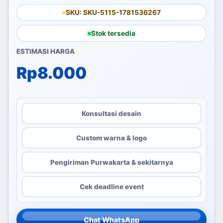
SKU: SKU-5115-1781536267
Stok tersedia
ESTIMASI HARGA
Rp
8.000
Konsultasi desain
Custom warna & logo
Pengiriman Purwakarta & sekitarnya
Cek deadline event
Chat WhatsApp