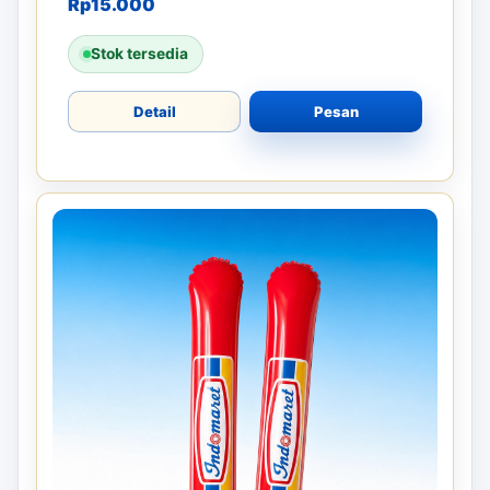
Rp
15.000
Stok tersedia
Detail
Pesan