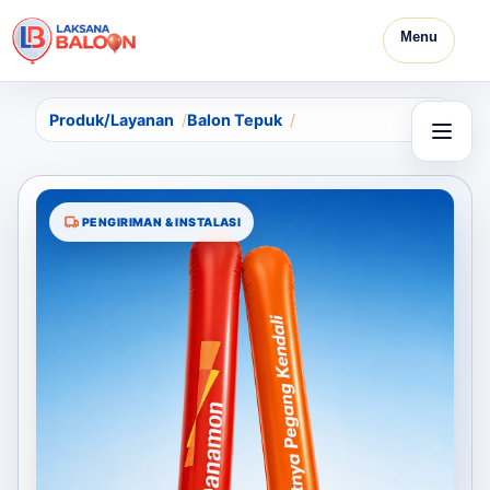
Menu
Produk/Layanan
Balon Tepuk
PENGIRIMAN & INSTALASI