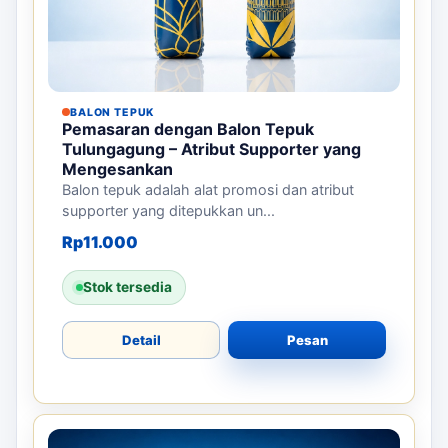
BALON TEPUK
Pemasaran dengan Balon Tepuk
Tulungagung – Atribut Supporter yang
Mengesankan
Balon tepuk adalah alat promosi dan atribut
supporter yang ditepukkan un...
Rp
11.000
Stok tersedia
Detail
Pesan