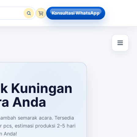
Konsultasi WhatsApp
k Kuningan
ra Anda
nambah semarak acara. Tersedia
r pcs, estimasi produksi 2-5 hari
n Anda!