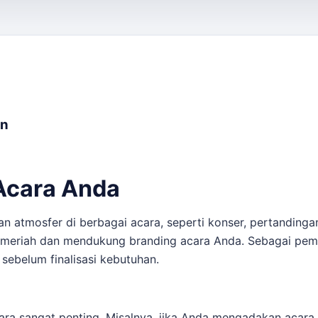
an
 Acara Anda
an atmosfer di berbagai acara, seperti konser, pertanding
h meriah dan mendukung branding acara Anda. Sebagai pem
 sebelum finalisasi kebutuhan.
ara sangat penting. Misalnya, jika Anda mengadakan acar