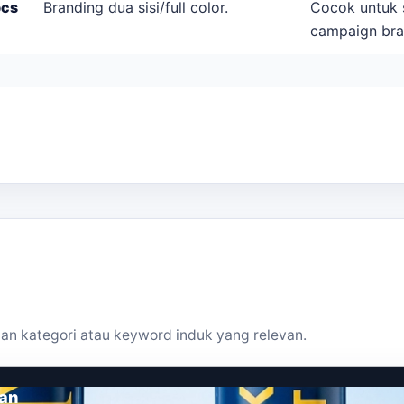
pcs
Branding dua sisi/full color.
Cocok untuk s
campaign bra
an kategori atau keyword induk yang relevan.
aan