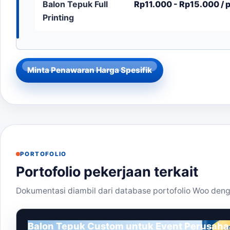
Balon Tepuk Full
Rp11.000 - Rp15.000 / 
Printing
Minta Penawaran Harga Spesifik
PORTOFOLIO
Portofolio pekerjaan terkait
Dokumentasi diambil dari database portofolio Woo deng
Balon Tepuk Custom untuk Event Perusah