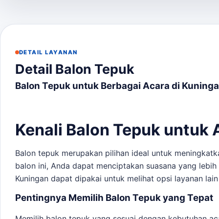
DETAIL LAYANAN
Detail Balon Tepuk
Balon Tepuk untuk Berbagai Acara di Kuning
Kenali Balon Tepuk untuk
Balon tepuk merupakan pilihan ideal untuk meningkatk
balon ini, Anda dapat menciptakan suasana yang lebi
Kuningan
dapat dipakai untuk melihat opsi layanan lain
Pentingnya Memilih Balon Tepuk yang Tepat
Memilih balon tepuk yang sesuai dengan kebutuhan ac