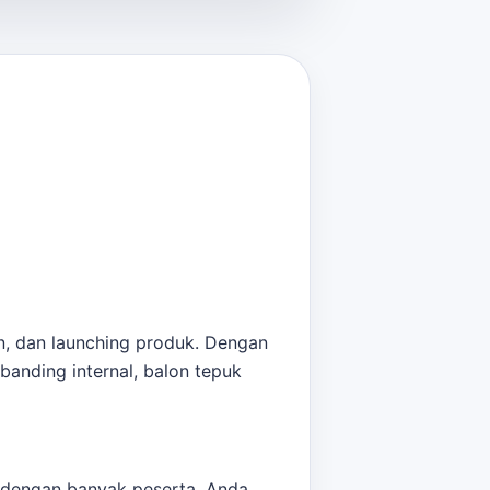
an, dan launching produk. Dengan
banding internal,
balon tepuk
a dengan banyak peserta, Anda