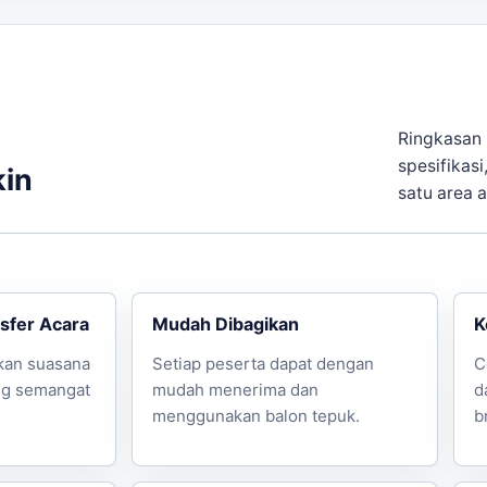
Ringkasan 
spesifikasi
kin
satu area 
sfer Acara
Mudah Dibagikan
K
kan suasana
Setiap peserta dapat dengan
C
ng semangat
mudah menerima dan
d
menggunakan balon tepuk.
b