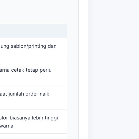
ung sablon/printing dan
rna cetak tetap perlu
aat jumlah order naik.
color biasanya lebih tinggi
 warna.