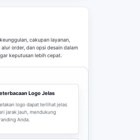
keunggulan, cakupan layanan,
, alur order, dan opsi desain dalam
agar keputusan lebih cepat.
eterbacaan Logo Jelas
etakan logo dapat terlihat jelas
ari jarak jauh, mendukung
randing Anda.