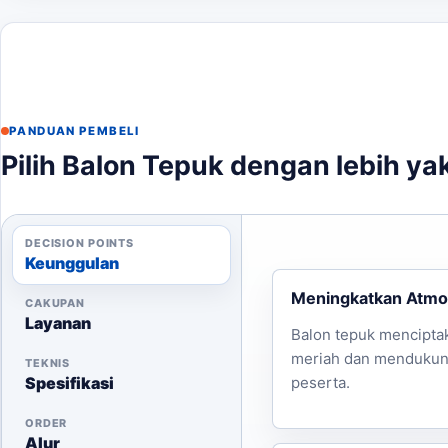
PANDUAN PEMBELI
Pilih Balon Tepuk dengan lebih ya
DECISION POINTS
Keunggulan
Meningkatkan Atmo
CAKUPAN
Layanan
Balon tepuk mencipta
meriah dan menduku
TEKNIS
Spesifikasi
peserta.
ORDER
Alur