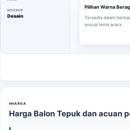
Pilihan Warna Bera
MOCKUP
Desain
Tersedia dalam berba
sesuai tema acara.
HARGA
Harga Balon Tepuk dan acuan 