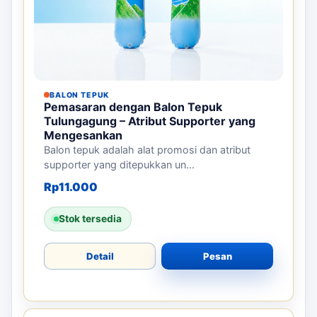
BALON TEPUK
Pemasaran dengan Balon Tepuk
Tulungagung – Atribut Supporter yang
Mengesankan
Balon tepuk adalah alat promosi dan atribut
supporter yang ditepukkan un...
Rp
11.000
Stok tersedia
Detail
Pesan