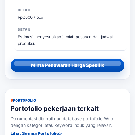
Rp7.000 / pcs
Estimasi menyesuaikan jumlah pesanan dan jadwal
produksi.
Minta Penawaran Harga Spesifik
PORTOFOLIO
Portofolio pekerjaan terkait
Dokumentasi diambil dari database portofolio Woo
dengan kategori atau keyword induk yang relevan.
Lihat Semua Portofolio