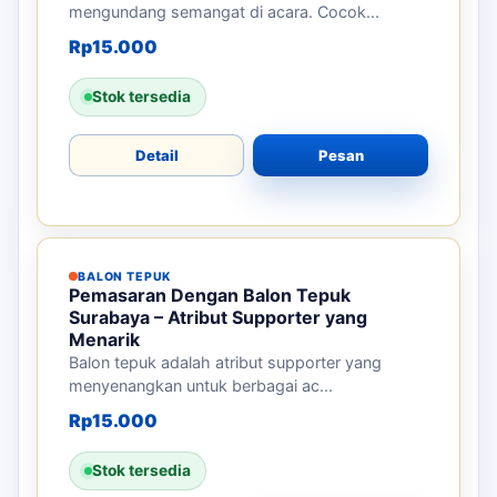
mengundang semangat di acara. Cocok...
Rp
15.000
Stok tersedia
Detail
Pesan
BALON TEPUK
Pemasaran Dengan Balon Tepuk
Surabaya – Atribut Supporter yang
Menarik
Balon tepuk adalah atribut supporter yang
menyenangkan untuk berbagai ac...
Rp
15.000
Stok tersedia