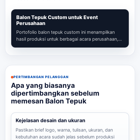
Balon Tepuk Custom untuk Event
Perusahaan
Portofolio balon tepuk custom ini menampilkan
hasil produksi untuk berbagai acara perusahaan,
mulai dari gathering, seminar, launc...
PERTIMBANGAN PELANGGAN
Apa yang biasanya
dipertimbangkan sebelum
memesan Balon Tepuk
Kejelasan desain dan ukuran
Pastikan brief logo, warna, tulisan, ukuran, dan
kebutuhan acara sudah jelas sebelum produksi