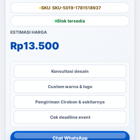
SKU: SKU-5019-1781518937
Stok tersedia
ESTIMASI HARGA
Rp
13.500
Konsultasi desain
Custom warna & logo
Pengiriman Cirebon & sekitarnya
Cek deadline event
Chat WhatsApp