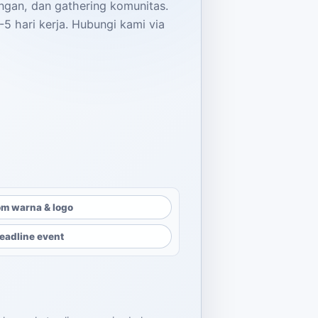
ngan, dan gathering komunitas.
5 hari kerja. Hubungi kami via
m warna & logo
eadline event