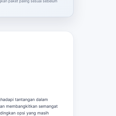
ngkan paket paling sesuai sebelum
nghadapi tantangan dalam
n dan membangkitkan semangat
ndingkan opsi yang masih