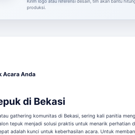
Kirim logo atau referensi desain, tim akan bantu hitu
produksi.
k Acara Anda
Tepuk di Bekasi
tau gathering komunitas di Bekasi, sering kali panitia me
lon tepuk menjadi solusi praktis untuk menarik perhatia
tepat adalah kunci untuk keberhasilan acara. Untuk memba