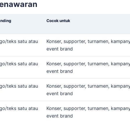
penawaran
anding
Cocok untuk
go/teks satu atau
Konser, supporter, turnamen, kampany
event brand
go/teks satu atau
Konser, supporter, turnamen, kampany
event brand
go/teks satu atau
Konser, supporter, turnamen, kampany
event brand
go/teks satu atau
Konser, supporter, turnamen, kampany
event brand