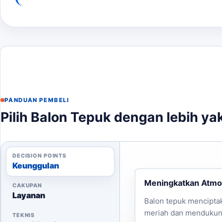
PANDUAN PEMBELI
Pilih Balon Tepuk dengan lebih ya
DECISION POINTS
Keunggulan
Meningkatkan Atmo
CAKUPAN
Layanan
Balon tepuk mencipta
meriah dan mendukung
TEKNIS