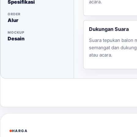
Spesifikasi
acara.
ORDER
Alur
Dukungan Suara
MOCKUP
Desain
Suara tepukan balon
semangat dan dukunga
atau acara.
HARGA