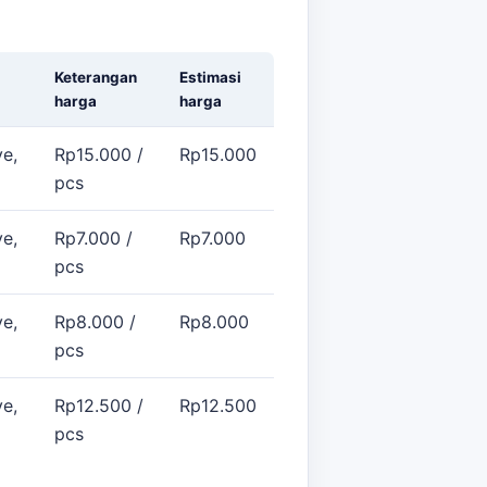
Keterangan
Estimasi
harga
harga
e,
Rp15.000 /
Rp15.000
pcs
e,
Rp7.000 /
Rp7.000
pcs
e,
Rp8.000 /
Rp8.000
pcs
e,
Rp12.500 /
Rp12.500
pcs