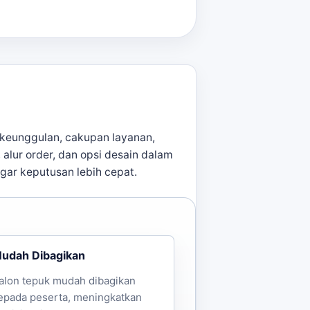
keunggulan, cakupan layanan,
, alur order, dan opsi desain dalam
agar keputusan lebih cepat.
udah Dibagikan
alon tepuk mudah dibagikan
epada peserta, meningkatkan