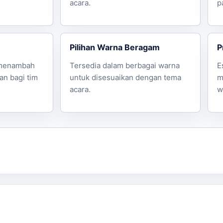
acara.
p
Pilihan Warna Beragam
P
 menambah
Tersedia dalam berbagai warna
E
n bagi tim
untuk disesuaikan dengan tema
m
acara.
w