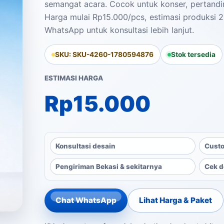
semangat acara. Cocok untuk konser, pertandi
Harga mulai Rp15.000/pcs, estimasi produksi 2-
WhatsApp untuk konsultasi lebih lanjut.
SKU: SKU-4260-1780594876
Stok tersedia
ESTIMASI HARGA
Rp
15.000
Konsultasi desain
Custo
Pengiriman Bekasi & sekitarnya
Cek d
Chat WhatsApp
Lihat Harga & Paket