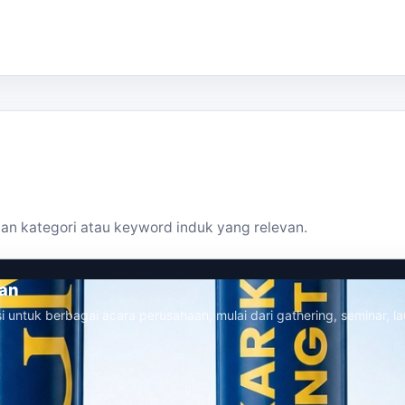
an kategori atau keyword induk yang relevan.
aan
i untuk berbagai acara perusahaan, mulai dari gathering, seminar, la