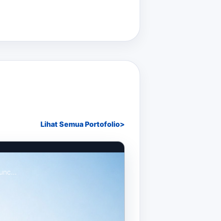
Lihat Semua Portofolio
unc...