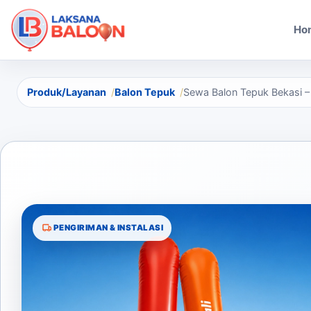
Ho
Produk/Layanan
Balon Tepuk
Sewa Balon Tepuk Bekasi –
PENGIRIMAN & INSTALASI