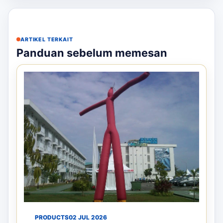
ARTIKEL TERKAIT
Panduan sebelum memesan
PRODUCTS
02 JUL 2026