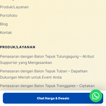
Produk/Layanan
Portofolio
Blog
Kontak
PRODUK/LAYANAN
Pemasaran dengan Balon Tepuk Tulungagung – Atribut
Supporter yang Mengesankan
Pemasaran dengan Balon Tepuk Tuban – Dapatkan
Dukungan Meriah untuk Event Anda
Pemasaran dengan Balon Tepuk Trenggalek – Ciptakan
Atmosfer Event yang Meriah
Chat Harga & Desain
Pemasaran Dengan Balon Tepuk Surabaya – Atribut