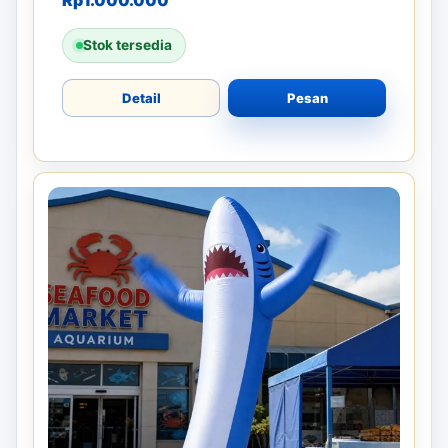
Rp
1.000.000
Stok tersedia
Detail
Pesan