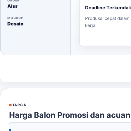
ORDER
Alur
Deadline Terkendali
Produksi cepat dalam 
MOCKUP
Desain
kerja.
HARGA
Harga Balon Promosi dan acua