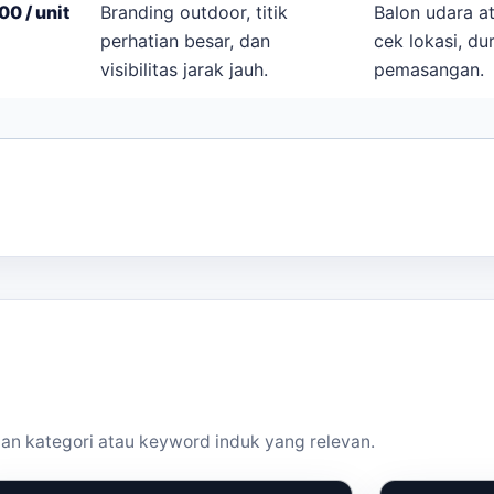
0 / unit
Branding outdoor, titik
Balon udara a
perhatian besar, dan
cek lokasi, du
visibilitas jarak jauh.
pemasangan.
an kategori atau keyword induk yang relevan.