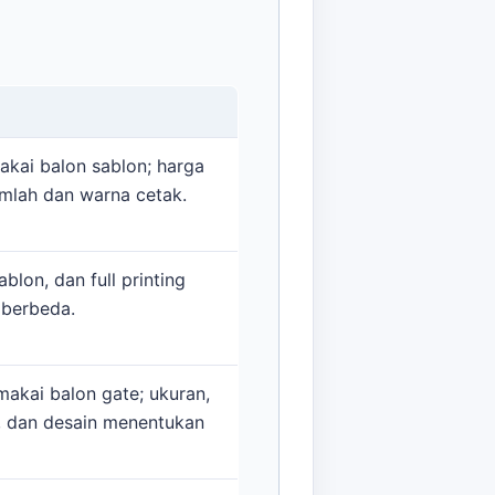
kai balon sablon; harga
umlah dan warna cetak.
ablon, dan full printing
 berbeda.
kai balon gate; ukuran,
, dan desain menentukan