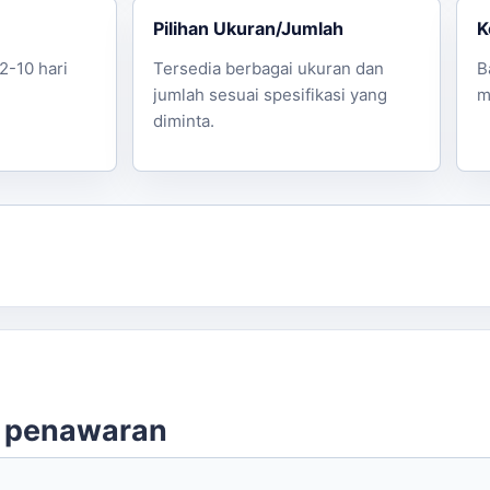
Pilihan Ukuran/Jumlah
K
2-10 hari
Tersedia berbagai ukuran dan
B
jumlah sesuai spesifikasi yang
m
diminta.
n penawaran