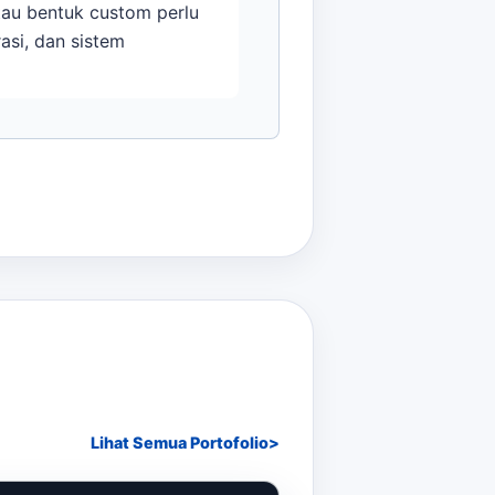
tau bentuk custom perlu
rasi, dan sistem
Lihat Semua Portofolio