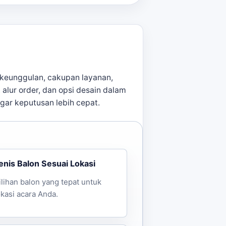
keunggulan, cakupan layanan,
, alur order, dan opsi desain dalam
agar keputusan lebih cepat.
enis Balon Sesuai Lokasi
ilihan balon yang tepat untuk
okasi acara Anda.