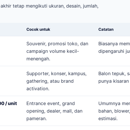
akhir tetap mengikuti ukuran, desain, jumlah,
Cocok untuk
Catatan
Souvenir, promosi toko, dan
Biasanya mema
campaign volume kecil-
dipengaruhi j
menengah.
Supporter, konser, kampus,
Balon tepuk, s
gathering, atau brand
punya kisaran
activation.
 / unit
Entrance event, grand
Umumnya mema
opening, dealer, mall, dan
bahan, blower
pameran.
estimasi.