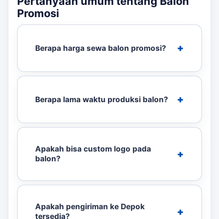
Pertanyaan umum tentang Balon
Promosi
Berapa harga sewa balon promosi?
Berapa lama waktu produksi balon?
Apakah bisa custom logo pada
balon?
Apakah pengiriman ke Depok
tersedia?