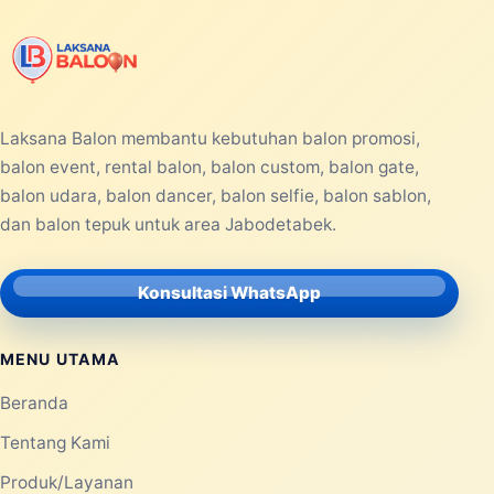
Laksana Balon membantu kebutuhan balon promosi,
balon event, rental balon, balon custom, balon gate,
balon udara, balon dancer, balon selfie, balon sablon,
dan balon tepuk untuk area Jabodetabek.
Konsultasi WhatsApp
MENU UTAMA
Beranda
Tentang Kami
Produk/Layanan