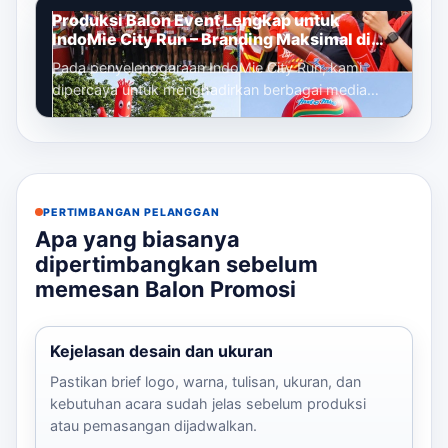
Produksi Balon Event Lengkap untuk
IndoMie City Run – Branding Maksimal di
Setiap Titik Acara
Pada penyelenggaraan IndoMie City Run, kami
dipercaya untuk menghadirkan berbagai media
promosi udara yang berfungsi sebagai eleme...
PERTIMBANGAN PELANGGAN
Apa yang biasanya
dipertimbangkan sebelum
memesan Balon Promosi
Kejelasan desain dan ukuran
Pastikan brief logo, warna, tulisan, ukuran, dan
kebutuhan acara sudah jelas sebelum produksi
atau pemasangan dijadwalkan.