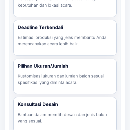
kebutuhan dan lokasi acara.
Deadline Terkendali
Estimasi produksi yang jelas membantu Anda
merencanakan acara lebih baik.
Pilihan Ukuran/Jumlah
Kustomisasi ukuran dan jumlah balon sesuai
spesifikasi yang diminta acara.
Konsultasi Desain
Bantuan dalam memilih desain dan jenis balon
yang sesuai.