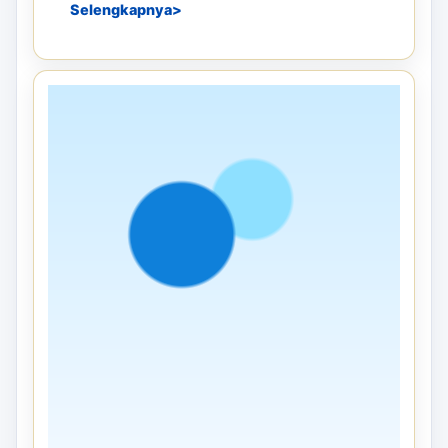
Selengkapnya