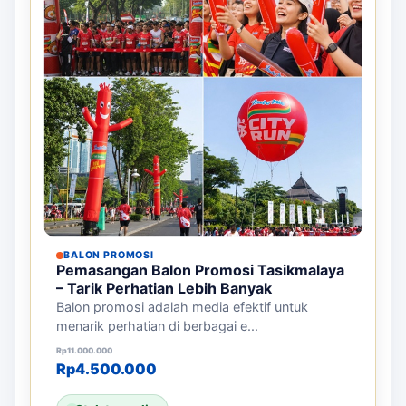
BALON PROMOSI
Pemasangan Balon Promosi Tasikmalaya
– Tarik Perhatian Lebih Banyak
Balon promosi adalah media efektif untuk
menarik perhatian di berbagai e...
Harga aslinya adalah: Rp11.000.000.
Harga saat ini adalah: Rp4.500.000.
Rp
11.000.000
Rp
4.500.000