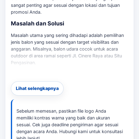
sangat penting agar sesuai dengan lokasi dan tujuan
promosi Anda.
Masalah dan Solusi
Masalah utama yang sering dihadapi adalah pemilihan
jenis balon yang sesuai dengan target visibilitas dan
anggaran. Misalnya, balon udara cocok untuk acara
outdoor di area ramai seperti
Jl. Cinere Raya
atau Situ
Pengasinan.
Jika Anda ingin menarik perhatian dari jarak jauh, balon
udara adalah pilihan yang tepat.
Lihat selengkapnya
Studi Kasus
Bayangkan Anda memiliki toko di Jl. Arif Rahman Hakim.
Sebelum memesan, pastikan file logo Anda
Anda ingin menarik pengunjung untuk grand opening.
memiliki kontras warna yang baik dan ukuran
Dengan menggunakan balon udara, Anda dapat menarik
sesuai. Cek juga deadline pengiriman agar sesuai
perhatian pejalan kaki dan mobil yang lewat. Dengan
dengan acara Anda. Hubungi kami untuk konsultasi
logo yang jelas dan ukuran yang mencolok, Anda bisa
lebih lanjut!