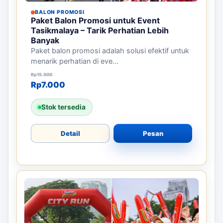
BALON PROMOSI
Paket Balon Promosi untuk Event
Tasikmalaya – Tarik Perhatian Lebih
Banyak
Paket balon promosi adalah solusi efektif untuk
menarik perhatian di eve...
Harga aslinya adalah: Rp15.000.
Harga saat ini adalah: Rp7.000.
Rp
15.000
Rp
7.000
Stok tersedia
Detail
Pesan