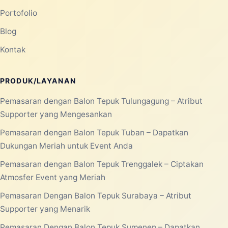
Portofolio
Blog
Kontak
PRODUK/LAYANAN
Pemasaran dengan Balon Tepuk Tulungagung – Atribut
Supporter yang Mengesankan
Pemasaran dengan Balon Tepuk Tuban – Dapatkan
Dukungan Meriah untuk Event Anda
Pemasaran dengan Balon Tepuk Trenggalek – Ciptakan
Atmosfer Event yang Meriah
Pemasaran Dengan Balon Tepuk Surabaya – Atribut
Supporter yang Menarik
Pemasaran Dengan Balon Tepuk Sumenep – Dapatkan