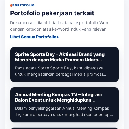
PORTOFOLIO
Portofolio pekerjaan terkait
Dokumentasi diambil dari database portofolio Woo
dengan kategori atau keyword induk yang relevan.
Lihat Semua Portofolio
Sprite Sports Day – Aktivasi Brand yang
Meriah dengan Media Promosi Udara
Terintegrasi
Pada acara Sprite Sports Day, kami dipercaya
untuk menghadirkan berbagai media promosi
udara yang dirancang untuk memperkuat ident...
Annual Meeting Kompas TV – Integrasi
Balon Event untuk Menghidupkan
Pengalaman Peserta
Dalam penyelenggaraan Annual Meeting Kompas
TV, kami dipercaya untuk menghadirkan beberapa
media promosi udara yang tidak hanya be...