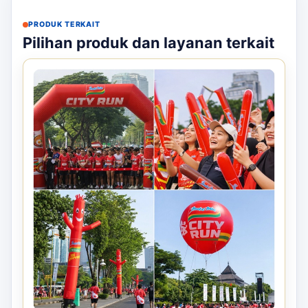
PRODUK TERKAIT
Pilihan produk dan layanan terkait