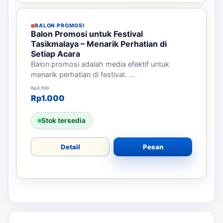
BALON PROMOSI
Balon Promosi untuk Festival
Tasikmalaya – Menarik Perhatian di
Setiap Acara
Balon promosi adalah media efektif untuk
menarik perhatian di festival. ...
Harga aslinya adalah: Rp3.100.
Harga saat ini adalah: Rp1.000.
Rp
3.100
Rp
1.000
Stok tersedia
Detail
Pesan