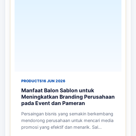
PRODUCTS
16 JUN 2026
Manfaat Balon Sablon untuk
Meningkatkan Branding Perusahaan
pada Event dan Pameran
Persaingan bisnis yang semakin berkembang
mendorong perusahaan untuk mencari media
promosi yang efektif dan menarik. Sal...