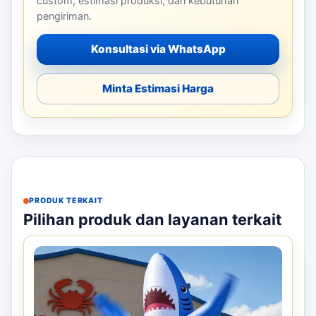
custom, estimasi produksi, dan kebutuhan
pengiriman.
Konsultasi via WhatsApp
Minta Estimasi Harga
PRODUK TERKAIT
Pilihan produk dan layanan terkait