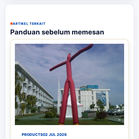
ARTIKEL TERKAIT
Panduan sebelum memesan
PRODUCTS
02 JUL 2026