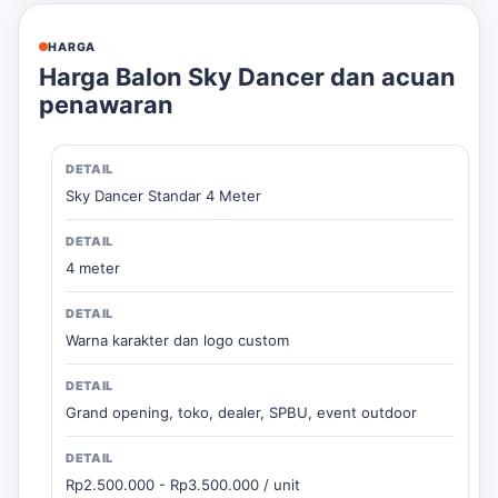
HARGA
Harga Balon Sky Dancer dan acuan
penawaran
Sky Dancer Standar 4 Meter
4 meter
Warna karakter dan logo custom
Grand opening, toko, dealer, SPBU, event outdoor
Rp2.500.000 - Rp3.500.000 / unit