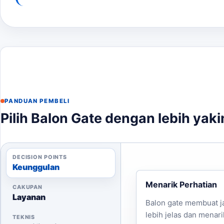
PANDUAN PEMBELI
Pilih Balon Gate dengan lebih yaki
DECISION POINTS
Keunggulan
Menarik Perhatian
CAKUPAN
Layanan
Balon gate membuat j
lebih jelas dan menari
TEKNIS