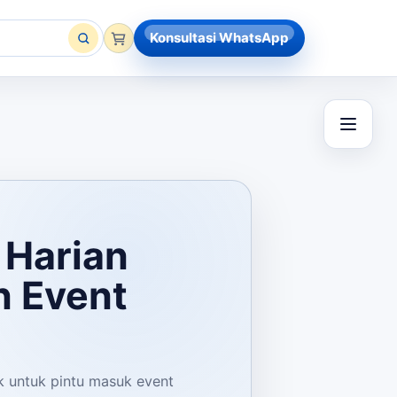
Konsultasi WhatsApp
 Harian
n Event
k untuk pintu masuk event