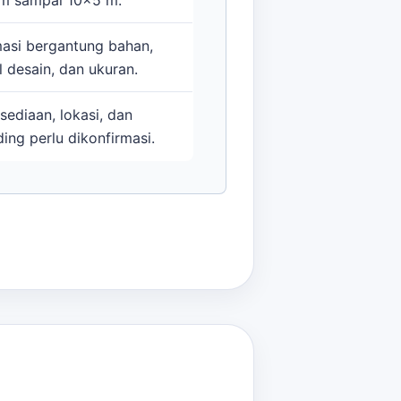
masi bergantung bahan,
l desain, dan ukuran.
sediaan, lokasi, dan
ing perlu dikonfirmasi.