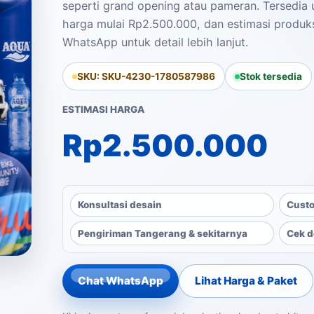
seperti grand opening atau pameran. Tersedia 
harga mulai Rp2.500.000, dan estimasi produks
WhatsApp untuk detail lebih lanjut.
SKU: SKU-4230-1780587986
Stok tersedia
ESTIMASI HARGA
Rp
2.500.000
Konsultasi desain
Custo
Pengiriman Tangerang & sekitarnya
Cek d
Chat WhatsApp
Lihat Harga & Paket