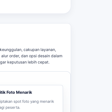
keunggulan, cakupan layanan,
, alur order, dan opsi desain dalam
agar keputusan lebih cepat.
itik Foto Menarik
iptakan spot foto yang menarik
agi peserta.