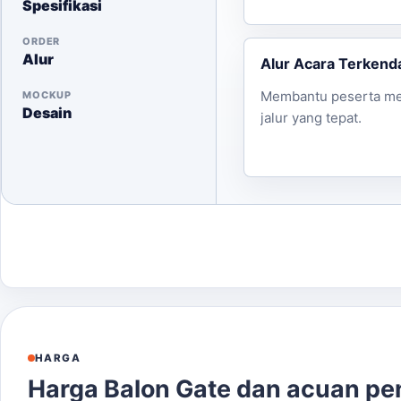
Spesifikasi
ORDER
Alur
Alur Acara Terkenda
Membantu peserta m
MOCKUP
Desain
jalur yang tepat.
HARGA
Harga Balon Gate dan acuan p