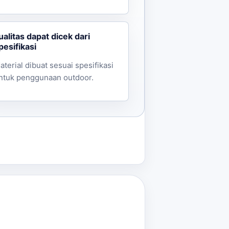
ualitas dapat dicek dari
pesifikasi
aterial dibuat sesuai spesifikasi
ntuk penggunaan outdoor.