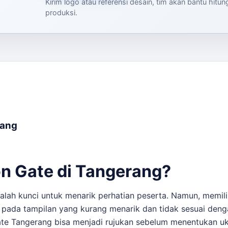
Kirim logo atau referensi desain, tim akan bantu hitu
produksi.
rang
n Gate di Tangerang?
alah kunci untuk menarik perhatian peserta. Namun, memili
t pada tampilan yang kurang menarik dan tidak sesuai den
ate Tangerang
bisa menjadi rujukan sebelum menentukan uku