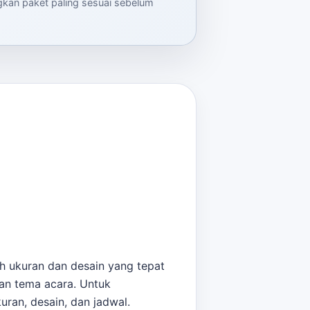
ngkan paket paling sesuai sebelum
h ukuran dan desain yang tepat
gan tema acara. Untuk
ran, desain, dan jadwal.