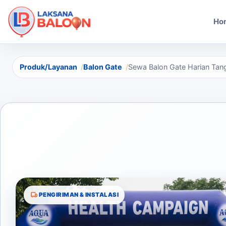
Ho
Produk/Layanan
Balon Gate
Sewa Balon Gate Harian Tang
PENGIRIMAN & INSTALASI