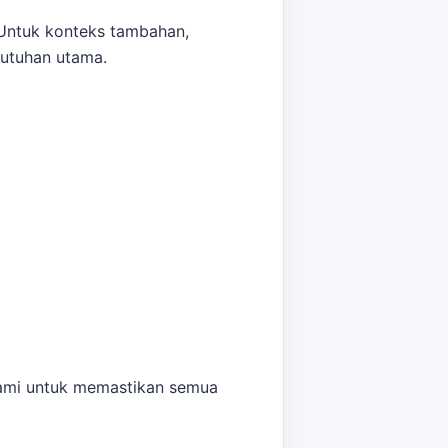
 Untuk konteks tambahan,
butuhan utama.
n terbaik. Untuk estimasi harga
 kami untuk memastikan semua