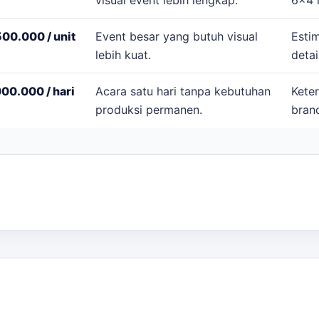
00.000 / unit
Event besar yang butuh visual
Esti
lebih kuat.
detai
00.000 / hari
Acara satu hari tanpa kebutuhan
Keter
produksi permanen.
brand