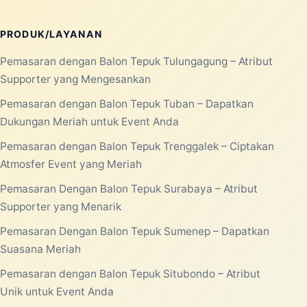
PRODUK/LAYANAN
Pemasaran dengan Balon Tepuk Tulungagung – Atribut
Supporter yang Mengesankan
Pemasaran dengan Balon Tepuk Tuban – Dapatkan
Dukungan Meriah untuk Event Anda
Pemasaran dengan Balon Tepuk Trenggalek – Ciptakan
Atmosfer Event yang Meriah
Pemasaran Dengan Balon Tepuk Surabaya – Atribut
Supporter yang Menarik
Pemasaran Dengan Balon Tepuk Sumenep – Dapatkan
Suasana Meriah
Pemasaran dengan Balon Tepuk Situbondo – Atribut
Unik untuk Event Anda