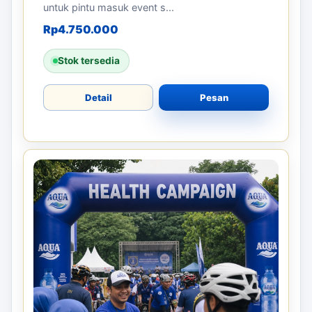
untuk pintu masuk event s...
Rp
4.750.000
Stok tersedia
Detail
Pesan