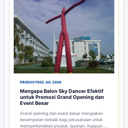
PRODUCTS
02 JUL 2026
Mengapa Balon Sky Dancer Efektif
untuk Promosi Grand Opening dan
Event Besar
Grand opening dan event besar merupakan
kesempatan terbaik bagi perusahaan untuk
memperkenalkan produk, layanan, maupun ...