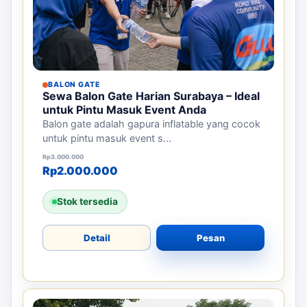
BALON GATE
Sewa Balon Gate Harian Surabaya – Ideal
untuk Pintu Masuk Event Anda
Balon gate adalah gapura inflatable yang cocok
untuk pintu masuk event s...
Harga aslinya adalah: Rp3.000.000.
Harga saat ini adalah: Rp2.000.000.
Rp
3.000.000
Rp
2.000.000
Stok tersedia
Detail
Pesan