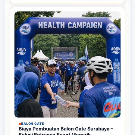
BALON GATE
Biaya Pembuatan Balon Gate Surabaya –
Solusi Entrance Event Menarik