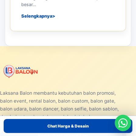
besar...
Selengkapnya
Laksana Balon membantu kebutuhan balon promosi,
balon event, rental balon, balon custom, balon gate,
balon udara, balon dancer, balon selfie, balon sablon,
dan balon tepuk untuk area Jabodetabek.
Chat Harga & Desain
Konsultasi WhatsApp