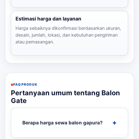
Estimasi harga dan layanan
Harga sebaiknya dikonfirmasi berdasarkan ukuran,
desain, jumlah, lokasi, dan kebutuhan pengiriman
atau pemasangan.
FAQ PRODUK
Pertanyaan umum tentang Balon
Gate
Berapa harga sewa balon gapura?