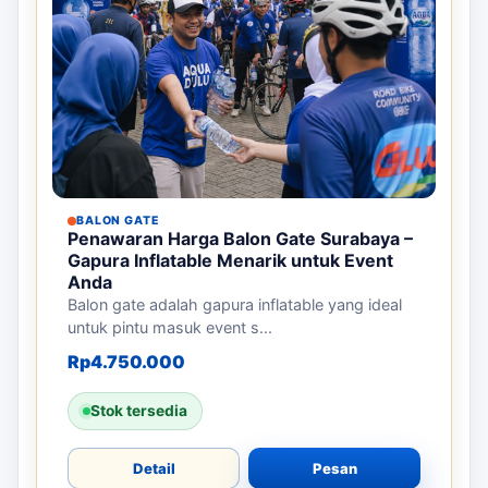
BALON GATE
Penawaran Harga Balon Gate Surabaya –
Gapura Inflatable Menarik untuk Event
Anda
Balon gate adalah gapura inflatable yang ideal
untuk pintu masuk event s...
Rp
4.750.000
Stok tersedia
Detail
Pesan