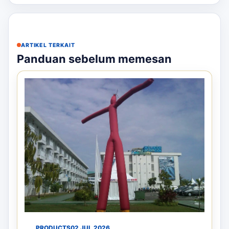
ARTIKEL TERKAIT
Panduan sebelum memesan
PRODUCTS
02 JUL 2026