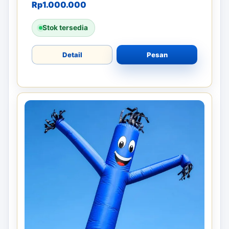
Rp
1.000.000
Stok tersedia
Detail
Pesan