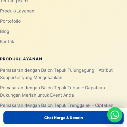
Tentang Kami
Produk/Layanan
Portofolio
Blog
Kontak
PRODUK/LAYANAN
Pemasaran dengan Balon Tepuk Tulungagung – Atribut
Supporter yang Mengesankan
Pemasaran dengan Balon Tepuk Tuban – Dapatkan
Dukungan Meriah untuk Event Anda
Pemasaran dengan Balon Tepuk Trenggalek – Ciptakan
Atmosfer Event yang Meriah
Chat Harga & Desain
Pemasaran Dengan Balon Tepuk Surabaya – Atribut