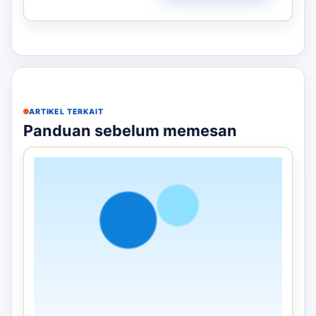
ARTIKEL TERKAIT
Panduan sebelum memesan