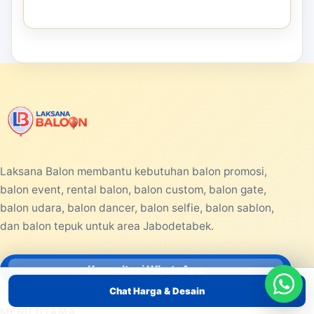
Laksana Balon membantu kebutuhan balon promosi,
balon event, rental balon, balon custom, balon gate,
balon udara, balon dancer, balon selfie, balon sablon,
dan balon tepuk untuk area Jabodetabek.
Konsultasi WhatsApp
Chat Harga & Desain
MENU UTAMA