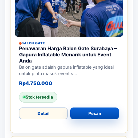
BALON GATE
Penawaran Harga Balon Gate Surabaya –
Gapura Inflatable Menarik untuk Event
Anda
Balon gate adalah gapura inflatable yang ideal
untuk pintu masuk event s...
Rp
4.750.000
Stok tersedia
Detail
Pesan