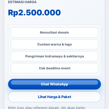
ESTIMASI HARGA
Rp
2.500.000
Konsultasi desain
Custom warna & logo
Pengiriman Indramayu & sekitarnya
Cek deadline event
Chat WhatsApp
Lihat Harga & Paket
Kirim logo atau referensi desain, tim akan bantu