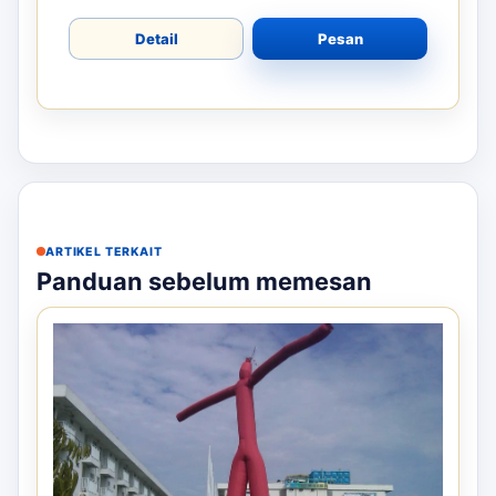
Detail
Pesan
ARTIKEL TERKAIT
Panduan sebelum memesan