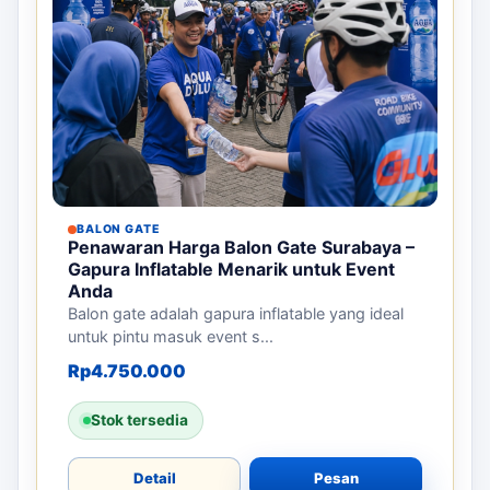
BALON GATE
Penawaran Harga Balon Gate Surabaya –
Gapura Inflatable Menarik untuk Event
Anda
Balon gate adalah gapura inflatable yang ideal
untuk pintu masuk event s...
Rp
4.750.000
Stok tersedia
Detail
Pesan