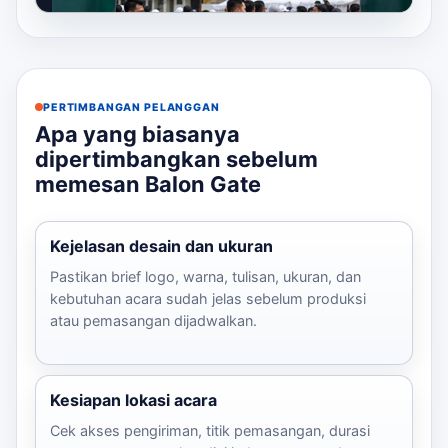
memasang balon gate custom sebagai gerbang
ut...
PERTIMBANGAN PELANGGAN
Apa yang biasanya
dipertimbangkan sebelum
memesan Balon Gate
Kejelasan desain dan ukuran
Pastikan brief logo, warna, tulisan, ukuran, dan
kebutuhan acara sudah jelas sebelum produksi
atau pemasangan dijadwalkan.
Kesiapan lokasi acara
Cek akses pengiriman, titik pemasangan, durasi