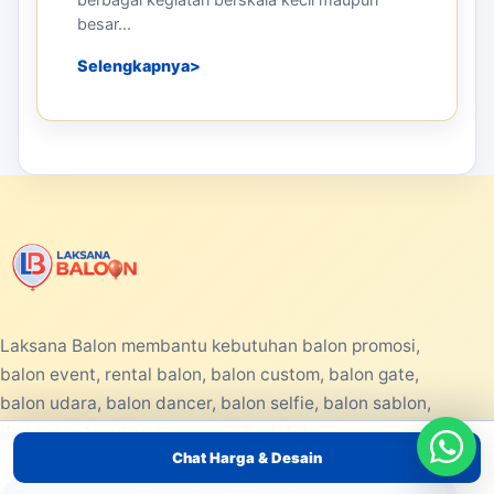
besar...
Selengkapnya
Laksana Balon membantu kebutuhan balon promosi,
balon event, rental balon, balon custom, balon gate,
balon udara, balon dancer, balon selfie, balon sablon,
dan balon tepuk untuk area Jabodetabek.
Chat Harga & Desain