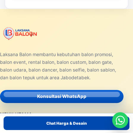
Laksana Balon membantu kebutuhan balon promosi,
balon event, rental balon, balon custom, balon gate,
balon udara, balon dancer, balon selfie, balon sablon,
dan balon tepuk untuk area Jabodetabek.
Konsultasi WhatsApp
MENU UTAMA
Chat Harga & Desain
Beranda