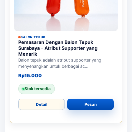
BALON TEPUK
Pemasaran Dengan Balon Tepuk
Surabaya – Atribut Supporter yang
Menarik
Balon tepuk adalah atribut supporter yang
menyenangkan untuk berbagai ac...
Rp
15.000
Stok tersedia
Detail
Pesan