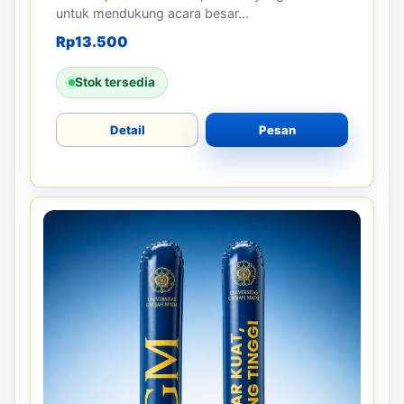
untuk mendukung acara besar...
Rp
13.500
Stok tersedia
Detail
Pesan