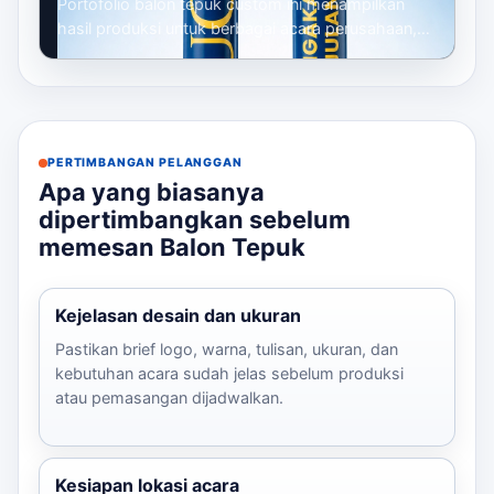
Portofolio balon tepuk custom ini menampilkan
hasil produksi untuk berbagai acara perusahaan,
mulai dari gathering, seminar, launc...
PERTIMBANGAN PELANGGAN
Apa yang biasanya
dipertimbangkan sebelum
memesan Balon Tepuk
Kejelasan desain dan ukuran
Pastikan brief logo, warna, tulisan, ukuran, dan
kebutuhan acara sudah jelas sebelum produksi
atau pemasangan dijadwalkan.
Kesiapan lokasi acara