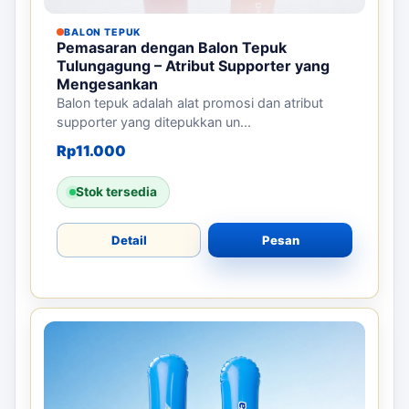
BALON TEPUK
Pemasaran dengan Balon Tepuk
Tulungagung – Atribut Supporter yang
Mengesankan
Balon tepuk adalah alat promosi dan atribut
supporter yang ditepukkan un...
Rp
11.000
Stok tersedia
Detail
Pesan