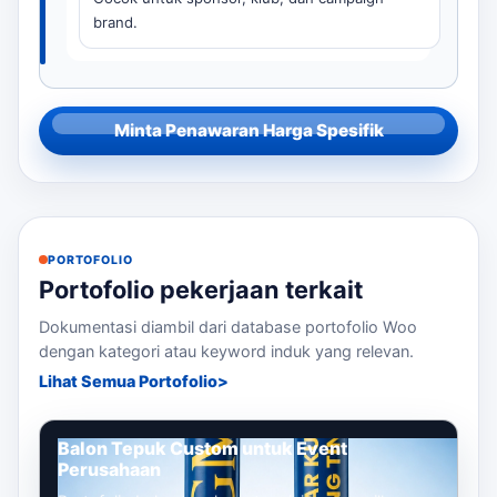
brand.
Minta Penawaran Harga Spesifik
PORTOFOLIO
Portofolio pekerjaan terkait
Dokumentasi diambil dari database portofolio Woo
dengan kategori atau keyword induk yang relevan.
Lihat Semua Portofolio
Balon Tepuk Custom untuk Event
Perusahaan