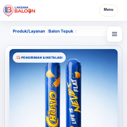
Menu
Produk/Layanan
Balon Tepuk
PENGIRIMAN & INSTALASI