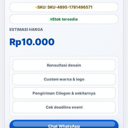
SKU: SKU-4895-1781496571
Stok tersedia
ESTIMASI HARGA
Rp
10.000
Konsultasi desain
Custom warna & logo
Pengiriman Cilegon & sekitarnya
Cek deadline event
Chat WhatsApp