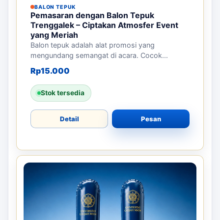
BALON TEPUK
Pemasaran dengan Balon Tepuk
Trenggalek – Ciptakan Atmosfer Event
yang Meriah
Balon tepuk adalah alat promosi yang
mengundang semangat di acara. Cocok...
Rp
15.000
Stok tersedia
Detail
Pesan