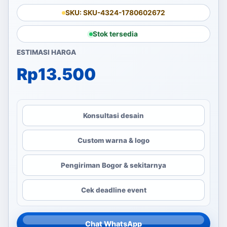
SKU: SKU-4324-1780602672
Stok tersedia
ESTIMASI HARGA
Rp
13.500
Konsultasi desain
Custom warna & logo
Pengiriman Bogor & sekitarnya
Cek deadline event
Chat WhatsApp