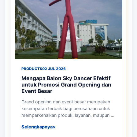
PRODUCTS
02 JUL 2026
Mengapa Balon Sky Dancer Efektif
untuk Promosi Grand Opening dan
Event Besar
Grand opening dan event besar merupakan
kesempatan terbaik bagi perusahaan untuk
memperkenalkan produk, layanan, maupun ...
Selengkapnya