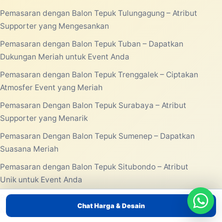
Pemasaran dengan Balon Tepuk Tulungagung – Atribut
Supporter yang Mengesankan
Pemasaran dengan Balon Tepuk Tuban – Dapatkan
Dukungan Meriah untuk Event Anda
Pemasaran dengan Balon Tepuk Trenggalek – Ciptakan
Atmosfer Event yang Meriah
Pemasaran Dengan Balon Tepuk Surabaya – Atribut
Supporter yang Menarik
Pemasaran Dengan Balon Tepuk Sumenep – Dapatkan
Suasana Meriah
Pemasaran dengan Balon Tepuk Situbondo – Atribut
Unik untuk Event Anda
Pemasaran dengan Balon Tepuk Sidoarjo – Gimmick
Chat Harga & Desain
Massal untuk Event Anda