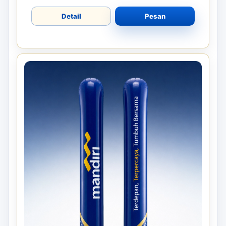
Detail
Pesan