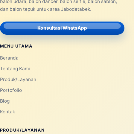
balon udara, balon dancer, balon selfie, balon sablon,
dan balon tepuk untuk area Jabodetabek.
Konsultasi WhatsApp
MENU UTAMA
Beranda
Tentang Kami
Produk/Layanan
Portofolio
Blog
Kontak
PRODUK/LAYANAN