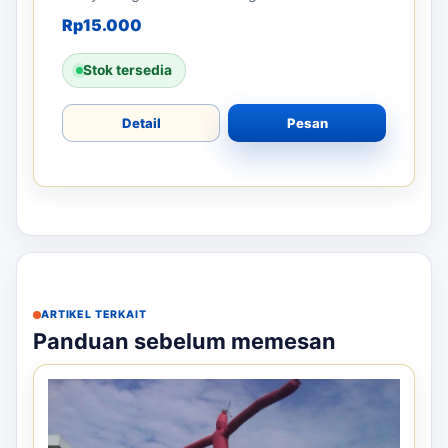
Rp
15.000
Stok tersedia
Detail
Pesan
ARTIKEL TERKAIT
Panduan sebelum memesan