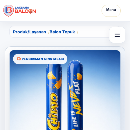
Menu
Produk/Layanan
Balon Tepuk
PENGIRIMAN & INSTALASI