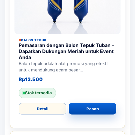
BALON TEPUK
Pemasaran dengan Balon Tepuk Tuban –
Dapatkan Dukungan Meriah untuk Event
Anda
Balon tepuk adalah alat promosi yang efektif
untuk mendukung acara besar...
Rp
13.500
Stok tersedia
Detail
Pesan