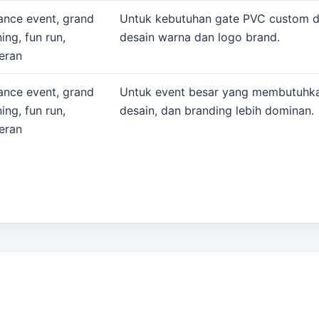
ance event, grand
Untuk kebutuhan gate PVC custom 
ing, fun run,
desain warna dan logo brand.
eran
ance event, grand
Untuk event besar yang membutuhka
ing, fun run,
desain, dan branding lebih dominan.
eran