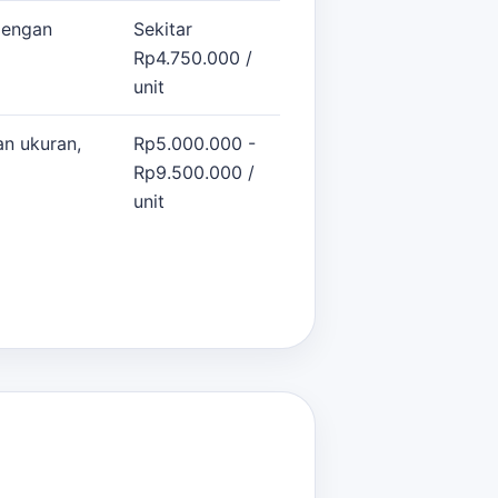
dengan
Sekitar
Rp4.750.000 /
unit
n ukuran,
Rp5.000.000 -
Rp9.500.000 /
unit