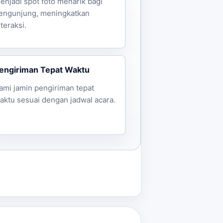
enjadi spot foto menarik bagi
engunjung, meningkatkan
nteraksi.
engiriman Tepat Waktu
ami jamin pengiriman tepat
aktu sesuai dengan jadwal acara.