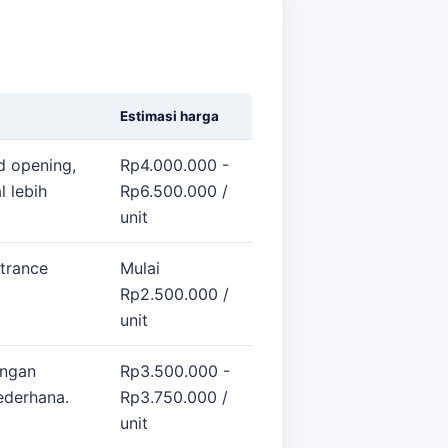
Estimasi harga
d opening,
Rp4.000.000 -
l lebih
Rp6.500.000 /
unit
ntrance
Mulai
Rp2.500.000 /
unit
engan
Rp3.500.000 -
ederhana.
Rp3.750.000 /
unit