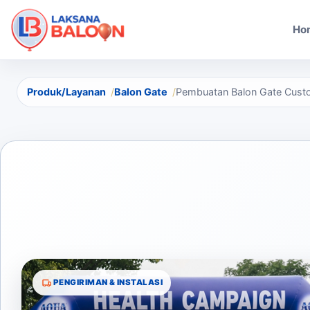
Ho
Produk/Layanan
Balon Gate
Pembuatan Balon Gate Custom
PENGIRIMAN & INSTALASI