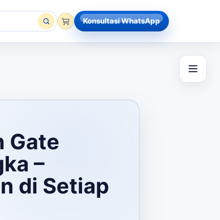
Konsultasi WhatsApp
n Gate
ka –
n di Setiap