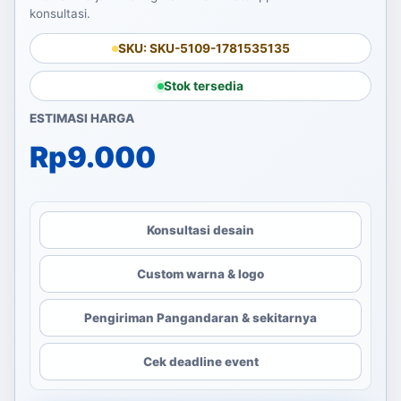
konsultasi.
SKU: SKU-5109-1781535135
Stok tersedia
ESTIMASI HARGA
Rp
9.000
Konsultasi desain
Custom warna & logo
Pengiriman Pangandaran & sekitarnya
Cek deadline event