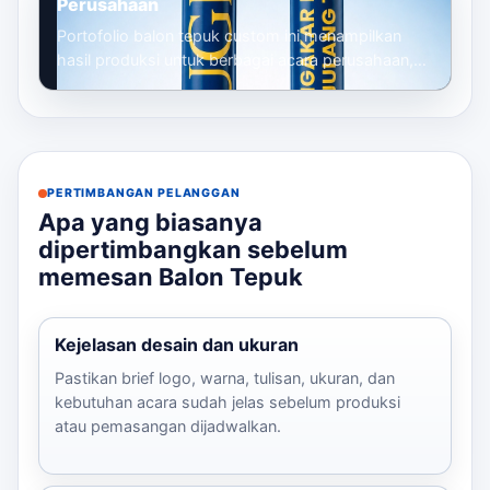
Perusahaan
Portofolio balon tepuk custom ini menampilkan
hasil produksi untuk berbagai acara perusahaan,
mulai dari gathering, seminar, launc...
PERTIMBANGAN PELANGGAN
Apa yang biasanya
dipertimbangkan sebelum
memesan Balon Tepuk
Kejelasan desain dan ukuran
Pastikan brief logo, warna, tulisan, ukuran, dan
kebutuhan acara sudah jelas sebelum produksi
atau pemasangan dijadwalkan.