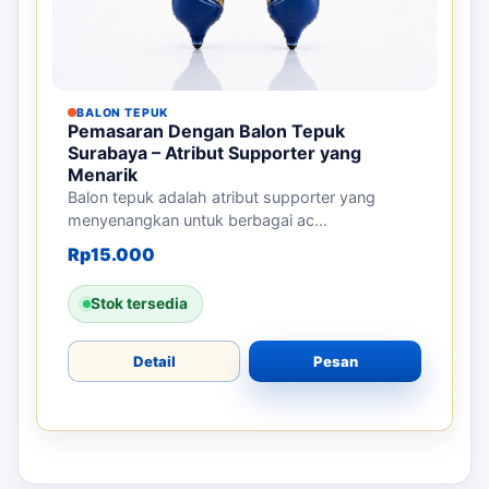
BALON TEPUK
Pemasaran Dengan Balon Tepuk
Surabaya – Atribut Supporter yang
Menarik
Balon tepuk adalah atribut supporter yang
menyenangkan untuk berbagai ac...
Rp
15.000
Stok tersedia
Detail
Pesan