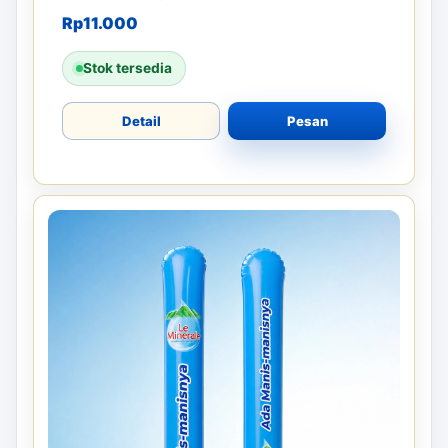
Rp
11.000
Stok tersedia
Detail
Pesan