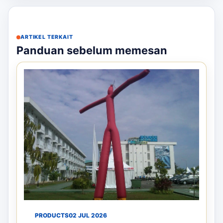
ARTIKEL TERKAIT
Panduan sebelum memesan
PRODUCTS
02 JUL 2026