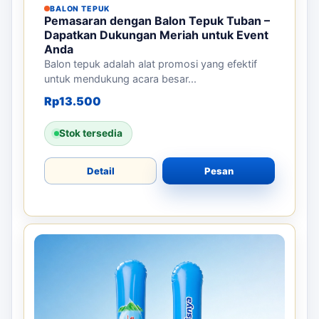
BALON TEPUK
Pemasaran dengan Balon Tepuk Tuban –
Dapatkan Dukungan Meriah untuk Event
Anda
Balon tepuk adalah alat promosi yang efektif
untuk mendukung acara besar...
Rp
13.500
Stok tersedia
Detail
Pesan