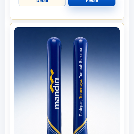
Detail
Pesan