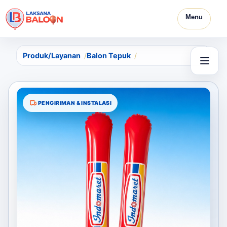
Menu
Produk/Layanan
Balon Tepuk
PENGIRIMAN & INSTALASI