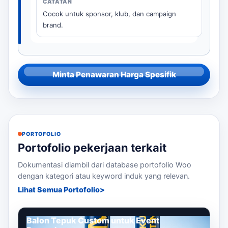
Cocok untuk sponsor, klub, dan campaign
brand.
Minta Penawaran Harga Spesifik
PORTOFOLIO
Portofolio pekerjaan terkait
Dokumentasi diambil dari database portofolio Woo
dengan kategori atau keyword induk yang relevan.
Lihat Semua Portofolio
Balon Tepuk Custom untuk Event