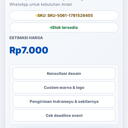
WhatsApp untuk kebutuhan Anda!
SKU: SKU-5061-1781526455
Stok tersedia
ESTIMASI HARGA
Rp
7.000
Konsultasi desain
Custom warna & logo
Pengiriman Indramayu & sekitarnya
Cek deadline event