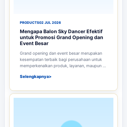
ARTIKEL TERKAIT
Panduan sebelum memesan