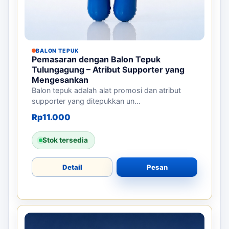
BALON TEPUK
Pemasaran dengan Balon Tepuk
Tulungagung – Atribut Supporter yang
Mengesankan
Balon tepuk adalah alat promosi dan atribut
supporter yang ditepukkan un...
Rp
11.000
Stok tersedia
Detail
Pesan