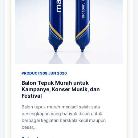
pada Event dan Pameran
Persaingan bisnis yang semakin berkembang
mendorong perusahaan untuk mencari media
promosi yang efektif dan menarik. Sal...
Selengkapnya