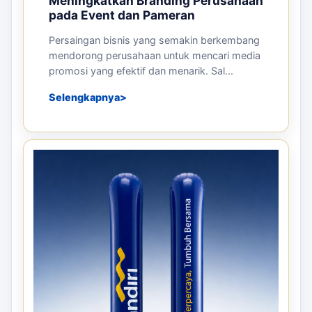
PRODUCTS
16 JUN 2026
Manfaat Balon Sablon untuk
Meningkatkan Branding Perusahaan