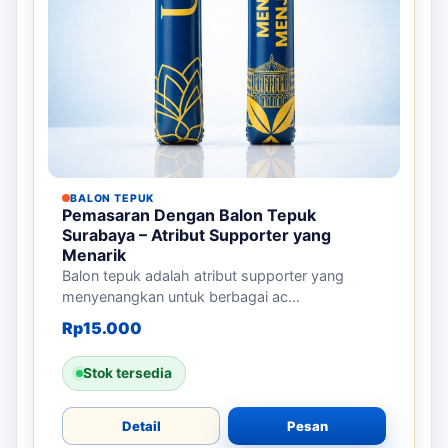
Stok tersedia
Detail
Pesan