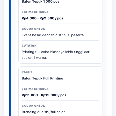
Balon Tepuk 1.000 pcs
Rp4.000 - Rp9.500 / pcs
Event besar dengan distribusi peserta.
Printing full color biasanya lebih tinggi dari
sablon 1 warna.
Balon Tepuk Full Printing
Rp11.000 - Rp15.000 / pcs
Branding dua sisi/full color.