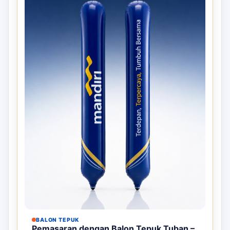
BALON TEPUK
Pemasaran dengan Balon Tepuk Tuban –