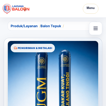
Menu
Produk/Layanan
Balon Tepuk
PENGIRIMAN & INSTALASI