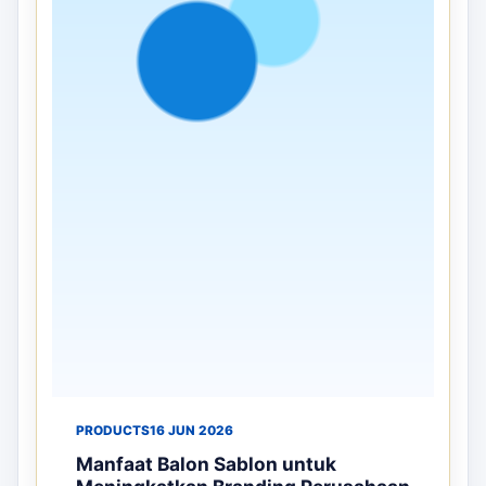
PRODUCTS
02 JUL 2026
Mengapa Balon Sky Dancer Efektif
untuk Promosi Grand Opening dan
Event Besar
Grand opening dan event besar merupakan
kesempatan terbaik bagi perusahaan untuk
memperkenalkan produk, layanan, maupun ...
Selengkapnya