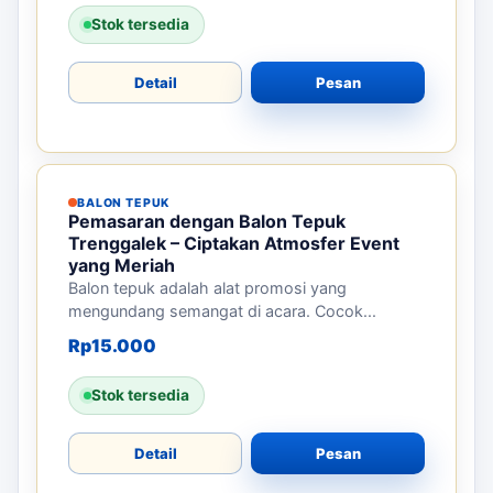
Stok tersedia
Detail
Pesan
BALON TEPUK
Pemasaran dengan Balon Tepuk
Trenggalek – Ciptakan Atmosfer Event
yang Meriah
Balon tepuk adalah alat promosi yang
mengundang semangat di acara. Cocok...
Rp
15.000
Stok tersedia
Detail
Pesan