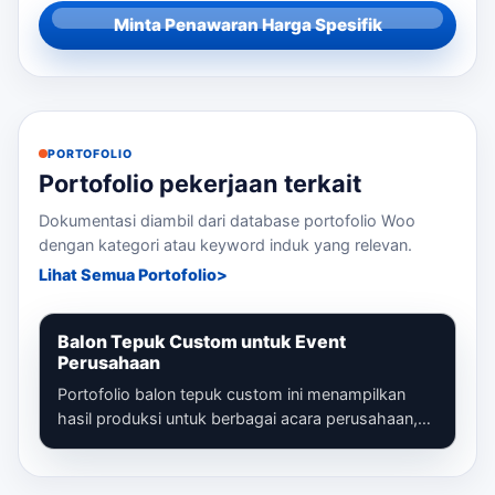
Minta Penawaran Harga Spesifik
PORTOFOLIO
Portofolio pekerjaan terkait
Dokumentasi diambil dari database portofolio Woo
dengan kategori atau keyword induk yang relevan.
Lihat Semua Portofolio
Balon Tepuk Custom untuk Event
Perusahaan
Portofolio balon tepuk custom ini menampilkan
hasil produksi untuk berbagai acara perusahaan,
mulai dari gathering, seminar, launc...