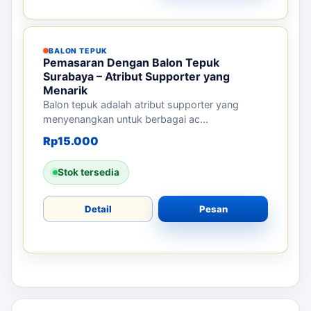
BALON TEPUK
Pemasaran Dengan Balon Tepuk
Surabaya – Atribut Supporter yang
Menarik
Balon tepuk adalah atribut supporter yang
menyenangkan untuk berbagai ac...
Rp
15.000
Stok tersedia
Detail
Pesan