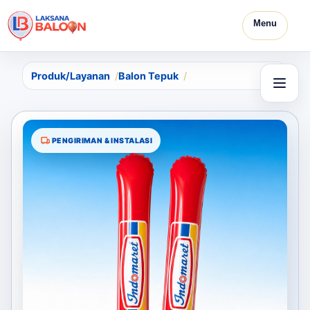
Menu
Produk/Layanan
Balon Tepuk
PENGIRIMAN & INSTALASI