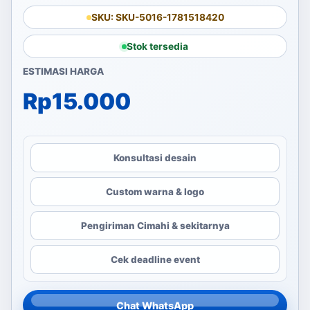
SKU: SKU-5016-1781518420
Stok tersedia
ESTIMASI HARGA
Rp
15.000
Konsultasi desain
Custom warna & logo
Pengiriman Cimahi & sekitarnya
Cek deadline event
Chat WhatsApp