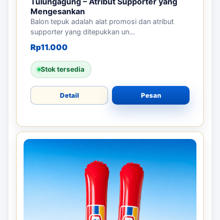
Tulungagung – Atribut Supporter yang
Mengesankan
Balon tepuk adalah alat promosi dan atribut
supporter yang ditepukkan un...
Rp
11.000
Stok tersedia
Detail
Pesan