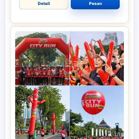
Detail
Pesan