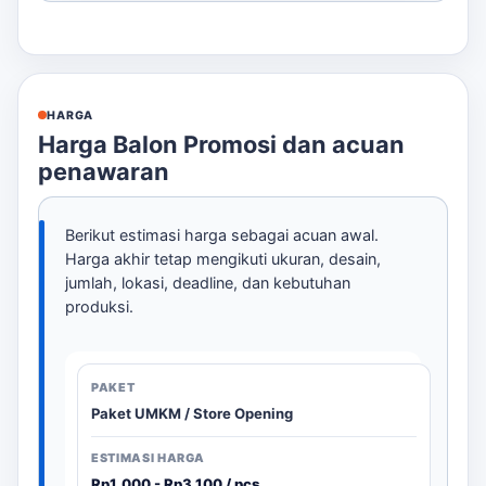
HARGA
Harga Balon Promosi dan acuan
penawaran
Berikut estimasi harga sebagai acuan awal.
Harga akhir tetap mengikuti ukuran, desain,
jumlah, lokasi, deadline, dan kebutuhan
produksi.
Paket UMKM / Store Opening
Rp1.000 - Rp3.100 / pcs