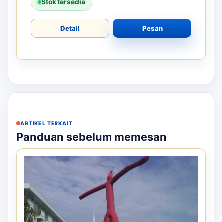
Stok tersedia
Detail
Pesan
ARTIKEL TERKAIT
Panduan sebelum memesan