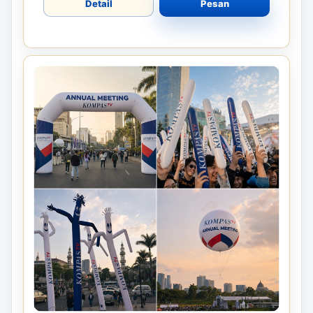
Detail
Pesan