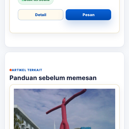
Detail
Pesan
ARTIKEL TERKAIT
Panduan sebelum memesan