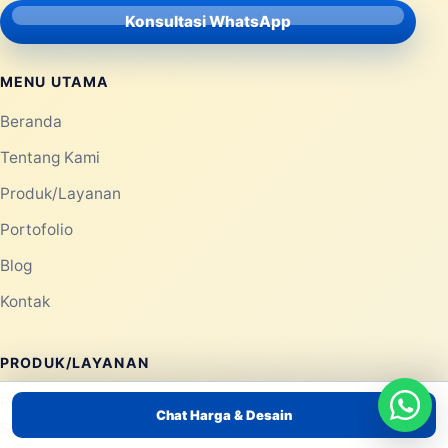
Konsultasi WhatsApp
MENU UTAMA
Beranda
Tentang Kami
Produk/Layanan
Portofolio
Blog
Kontak
PRODUK/LAYANAN
Pemasaran dengan Balon Tepuk Tulungagung – Atribut
Chat Harga & Desain
Supporter yang Mengesankan