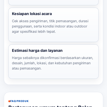
Kesiapan lokasi acara
Cek akses pengiriman, titik pemasangan, durasi
penggunaan, serta kondisi indoor atau outdoor
agar spesifikasi lebih tepat.
Estimasi harga dan layanan
Harga sebaiknya dikonfirmasi berdasarkan ukuran,
desain, jumlah, lokasi, dan kebutuhan pengiriman
atau pemasangan.
FAQ PRODUK