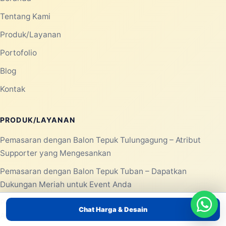
Tentang Kami
Produk/Layanan
Portofolio
Blog
Kontak
PRODUK/LAYANAN
Pemasaran dengan Balon Tepuk Tulungagung – Atribut
Supporter yang Mengesankan
Pemasaran dengan Balon Tepuk Tuban – Dapatkan
Dukungan Meriah untuk Event Anda
Pemasaran dengan Balon Tepuk Trenggalek – Ciptakan
Chat Harga & Desain
Atmosfer Event yang Meriah