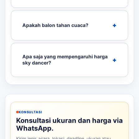
Apakah balon tahan cuaca?
Apa saja yang mempengaruhi harga
sky dancer?
KONSULTASI
Konsultasi ukuran dan harga via
WhatsApp.
Kirim jenis acara, lokasi, deadline, ukuran atau