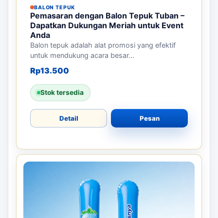
BALON TEPUK
Pemasaran dengan Balon Tepuk Tuban –
Dapatkan Dukungan Meriah untuk Event
Anda
Balon tepuk adalah alat promosi yang efektif
untuk mendukung acara besar...
Rp
13.500
Stok tersedia
Detail
Pesan