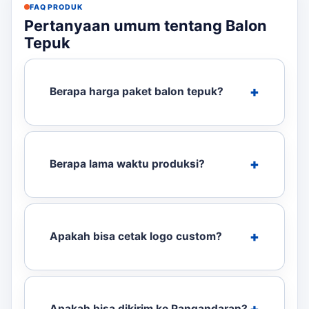
FAQ PRODUK
Pertanyaan umum tentang Balon
Tepuk
Berapa harga paket balon tepuk?
Berapa lama waktu produksi?
Apakah bisa cetak logo custom?
Apakah bisa dikirim ke Pangandaran?