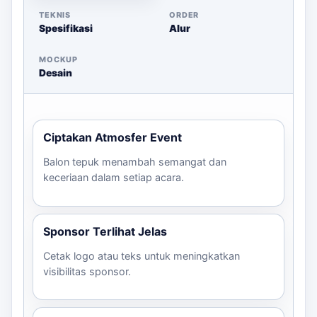
penawaran spesial untuk event Anda!
TEKNIS
ORDER
Spesifikasi
Alur
MOCKUP
Desain
Ciptakan Atmosfer Event
Balon tepuk menambah semangat dan
keceriaan dalam setiap acara.
Sponsor Terlihat Jelas
Cetak logo atau teks untuk meningkatkan
visibilitas sponsor.