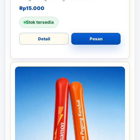
Rp
15.000
Stok tersedia
Detail
Pesan