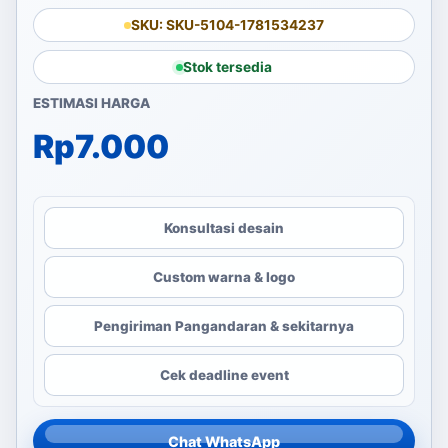
SKU: SKU-5104-1781534237
Stok tersedia
ESTIMASI HARGA
Rp
7.000
Konsultasi desain
Custom warna & logo
Pengiriman Pangandaran & sekitarnya
Cek deadline event
Chat WhatsApp