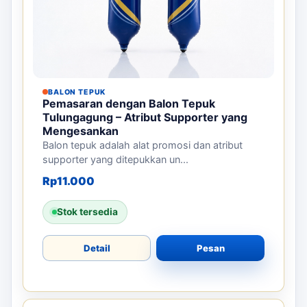
BALON TEPUK
Pemasaran dengan Balon Tepuk
Tulungagung – Atribut Supporter yang
Mengesankan
Balon tepuk adalah alat promosi dan atribut
supporter yang ditepukkan un...
Rp
11.000
Stok tersedia
Detail
Pesan