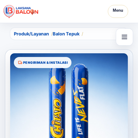
Menu
Produk/Layanan
Balon Tepuk
PENGIRIMAN & INSTALASI