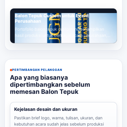
Balon Tepuk Custom untuk Event
Perusahaan
Portofolio balon tepuk custom ini menampilkan
hasil produksi untuk berbagai acara perusahaan,
mulai dari gathering, seminar, launc...
PERTIMBANGAN PELANGGAN
Apa yang biasanya
dipertimbangkan sebelum
memesan Balon Tepuk
Kejelasan desain dan ukuran
Pastikan brief logo, warna, tulisan, ukuran, dan
kebutuhan acara sudah jelas sebelum produksi