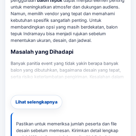
penggunaan
balon tepuk
dapat menjadi elemen penting
untuk meningkatkan atmosfer dan dukungan audiens.
Namun, memilih vendor yang tepat dan memahami
kebutuhan spesifik sangatlah penting. Untuk
membandingkan opsi yang masih berdekatan,
balon
tepuk Indramayu
bisa menjadi rujukan sebelum
menentukan ukuran, desain, dan jadwal.
Masalah yang Dihadapi
Banyak panitia event yang tidak yakin berapa banyak
balon yang dibutuhkan, bagaimana desain yang tepat,
serta risiko keterlambatan pengiriman. Kesalahan dalam
memilih ukuran dan jumlah bisa berakibat pada
kurangnya dukungan visual dari penonton. Untuk
membandingkan opsi yang masih berdekatan,
Lihat selengkapnya
pembuatan balon tepuk custom Indramayu
bisa menjadi
rujukan sebelum menentukan ukuran, desain, dan
jadwal.
Pastikan untuk memeriksa jumlah peserta dan file
Solusi Kami
desain sebelum memesan. Kirimkan detail lengkap