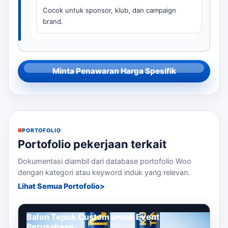
Cocok untuk sponsor, klub, dan campaign
brand.
Minta Penawaran Harga Spesifik
PORTOFOLIO
Portofolio pekerjaan terkait
Dokumentasi diambil dari database portofolio Woo
dengan kategori atau keyword induk yang relevan.
Lihat Semua Portofolio
Balon Tepuk Custom untuk Event
Perusahaan