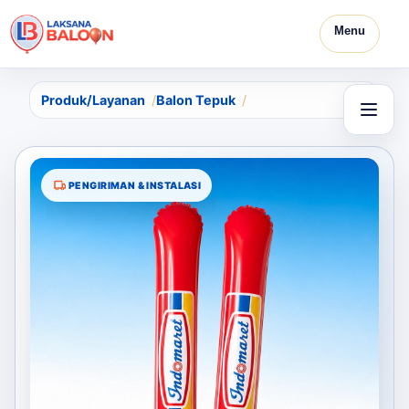
Menu
Produk/Layanan
Balon Tepuk
PENGIRIMAN & INSTALASI