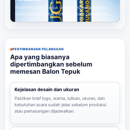
Portofolio balon tepuk custom ini menampilkan
hasil produksi untuk berbagai acara perusahaan,
mulai dari gathering, seminar, launc...
PERTIMBANGAN PELANGGAN
Apa yang biasanya
dipertimbangkan sebelum
memesan Balon Tepuk
Kejelasan desain dan ukuran
Pastikan brief logo, warna, tulisan, ukuran, dan
kebutuhan acara sudah jelas sebelum produksi
atau pemasangan dijadwalkan.