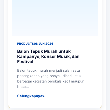
PRODUCTS
16 JUN 2026
Manfaat Balon Sablon untuk
Meningkatkan Branding Perusahaan
pada Event dan Pameran
Persaingan bisnis yang semakin berkembang