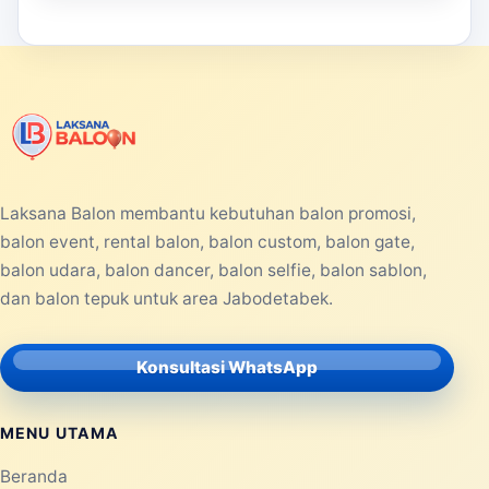
mendorong perusahaan untuk mencari media
promosi yang efektif dan menarik. Sal...
Selengkapnya