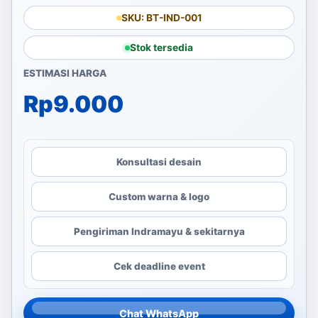
SKU: BT-IND-001
Stok tersedia
ESTIMASI HARGA
Rp
9.000
Konsultasi desain
Custom warna & logo
Pengiriman Indramayu & sekitarnya
Cek deadline event
Chat WhatsApp