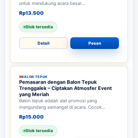
untuk mendukung acara besar...
Rp
13.500
Stok tersedia
Detail
Pesan