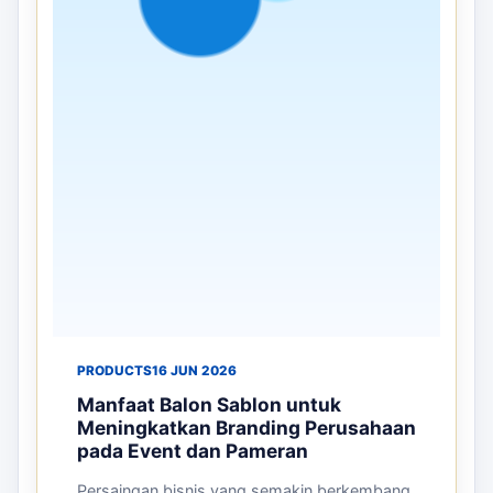
ARTIKEL TERKAIT
Panduan sebelum memesan