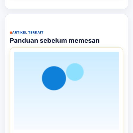
Detail
Pesan