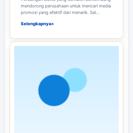
PRODUCTS
02 JUL 2026
Mengapa Balon Sky Dancer Efektif
untuk Promosi Grand Opening dan
Event Besar
Grand opening dan event besar merupakan
kesempatan terbaik bagi perusahaan untuk
memperkenalkan produk, layanan, maupun ...
Selengkapnya