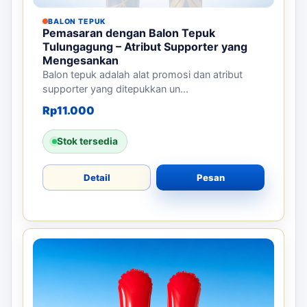
BALON TEPUK
Pemasaran dengan Balon Tepuk
Tulungagung – Atribut Supporter yang
Mengesankan
Balon tepuk adalah alat promosi dan atribut
supporter yang ditepukkan un...
Rp
11.000
Stok tersedia
Detail
Pesan