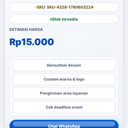
SKU: SKU-4328-1780603224
Stok tersedia
ESTIMASI HARGA
Rp
15.000
Konsultasi desain
Custom warna & logo
Pengiriman area layanan
Cek deadline event
Chat WhatsApp