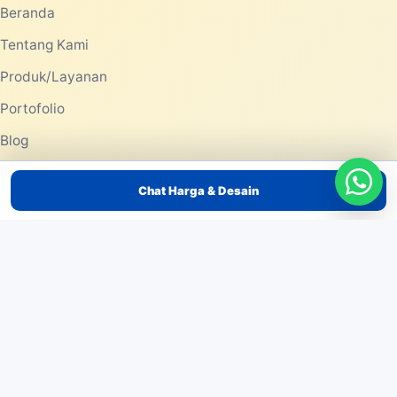
Beranda
Tentang Kami
Produk/Layanan
Portofolio
Blog
Kontak
Chat Harga & Desain
PRODUK/LAYANAN
Pemasaran dengan Balon Tepuk Tulungagung – Atribut
Supporter yang Mengesankan
Pemasaran dengan Balon Tepuk Tuban – Dapatkan
Dukungan Meriah untuk Event Anda
Pemasaran dengan Balon Tepuk Trenggalek – Ciptakan
Atmosfer Event yang Meriah