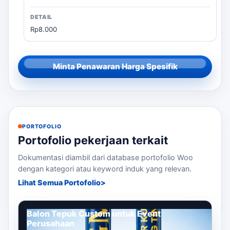
Rp8.000
Minta Penawaran Harga Spesifik
PORTOFOLIO
Portofolio pekerjaan terkait
Dokumentasi diambil dari database portofolio Woo
dengan kategori atau keyword induk yang relevan.
Lihat Semua Portofolio
Balon Tepuk Custom untuk Event
Perusahaan