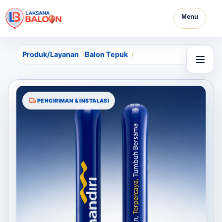
Menu
Produk/Layanan
Balon Tepuk
PENGIRIMAN & INSTALASI