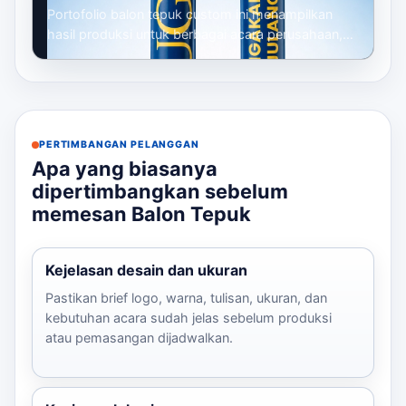
Portofolio balon tepuk custom ini menampilkan
hasil produksi untuk berbagai acara perusahaan,
mulai dari gathering, seminar, launc...
PERTIMBANGAN PELANGGAN
Apa yang biasanya
dipertimbangkan sebelum
memesan Balon Tepuk
Kejelasan desain dan ukuran
Pastikan brief logo, warna, tulisan, ukuran, dan
kebutuhan acara sudah jelas sebelum produksi
atau pemasangan dijadwalkan.