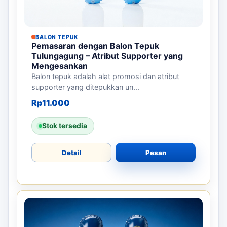
BALON TEPUK
Pemasaran dengan Balon Tepuk
Tulungagung – Atribut Supporter yang
Mengesankan
Balon tepuk adalah alat promosi dan atribut
supporter yang ditepukkan un...
Rp
11.000
Stok tersedia
Detail
Pesan