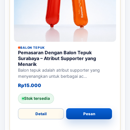
BALON TEPUK
Pemasaran Dengan Balon Tepuk
Surabaya – Atribut Supporter yang
Menarik
Balon tepuk adalah atribut supporter yang
menyenangkan untuk berbagai ac...
Rp
15.000
Stok tersedia
Detail
Pesan