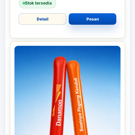
Stok tersedia
Detail
Pesan