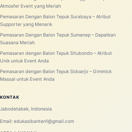
PRODUCTS
08 JUN 2026
Balon Tepuk Murah untuk
Kampanye, Konser Musik, dan
Festival
Balon tepuk murah menjadi salah satu
perlengkapan yang banyak dicari untuk
berbagai kegiatan berskala kecil maupun