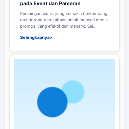
Detail
Pesan
ARTIKEL TERKAIT
Panduan sebelum memesan