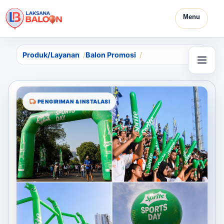
Menu
Produk/Layanan
Balon Promosi
PENGIRIMAN & INSTALASI