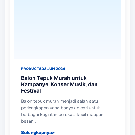
PRODUCTS
02 JUL 2026
Mengapa Balon Sky Dancer Efektif
untuk Promosi Grand Opening dan
Event Besar
Grand opening dan event besar merupakan
kesempatan terbaik bagi perusahaan untuk
memperkenalkan produk, layanan, maupun ...
Selengkapnya