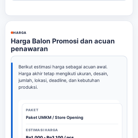
HARGA
Harga Balon Promosi dan acuan
penawaran
Berikut estimasi harga sebagai acuan awal.
Harga akhir tetap mengikuti ukuran, desain,
jumlah, lokasi, deadline, dan kebutuhan
produksi.
Paket UMKM / Store Opening
Rp1.000 - Rp3.100 / pcs