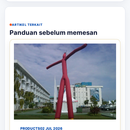
ARTIKEL TERKAIT
Panduan sebelum memesan
PRODUCTS
02 JUL 2026