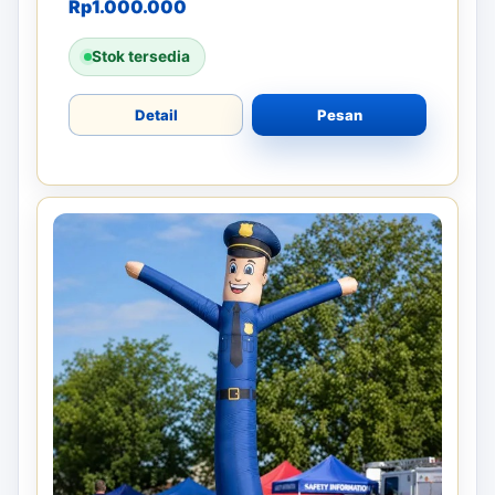
Rp
1.000.000
Stok tersedia
Detail
Pesan