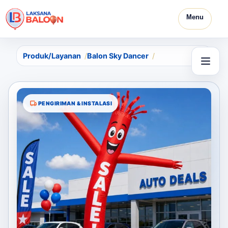
Menu
Produk/Layanan
Balon Sky Dancer
PENGIRIMAN & INSTALASI