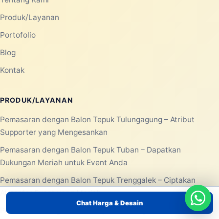
Produk/Layanan
Portofolio
Blog
Kontak
PRODUK/LAYANAN
Pemasaran dengan Balon Tepuk Tulungagung – Atribut
Supporter yang Mengesankan
Pemasaran dengan Balon Tepuk Tuban – Dapatkan
Dukungan Meriah untuk Event Anda
Pemasaran dengan Balon Tepuk Trenggalek – Ciptakan
Atmosfer Event yang Meriah
Chat Harga & Desain
Pemasaran Dengan Balon Tepuk Surabaya – Atribut