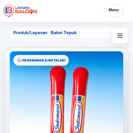
Menu
Produk/Layanan
Balon Tepuk
PENGIRIMAN & INSTALASI