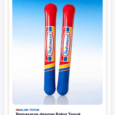
BALON TEPUK
Pemasaran dengan Balon Tepuk