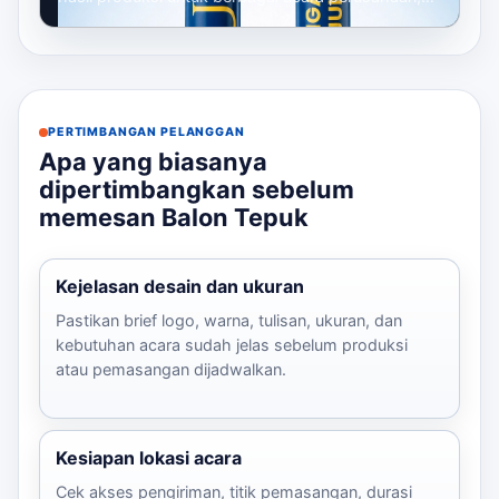
mulai dari gathering, seminar, launc...
PERTIMBANGAN PELANGGAN
Apa yang biasanya
dipertimbangkan sebelum
memesan Balon Tepuk
Kejelasan desain dan ukuran
Pastikan brief logo, warna, tulisan, ukuran, dan
kebutuhan acara sudah jelas sebelum produksi
atau pemasangan dijadwalkan.
Kesiapan lokasi acara
Cek akses pengiriman, titik pemasangan, durasi