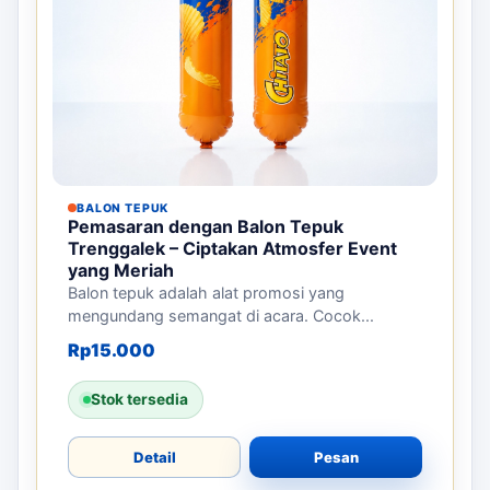
BALON TEPUK
Pemasaran dengan Balon Tepuk
Trenggalek – Ciptakan Atmosfer Event
yang Meriah
Balon tepuk adalah alat promosi yang
mengundang semangat di acara. Cocok...
Rp
15.000
Stok tersedia
Detail
Pesan