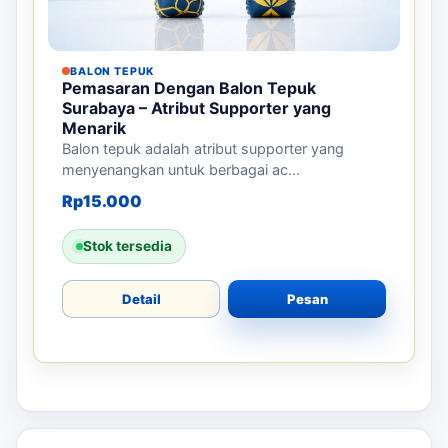
BALON TEPUK
Pemasaran Dengan Balon Tepuk
Surabaya – Atribut Supporter yang
Menarik
Balon tepuk adalah atribut supporter yang
menyenangkan untuk berbagai ac...
Rp
15.000
Stok tersedia
Detail
Pesan