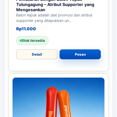
Tulungagung – Atribut Supporter yang
Mengesankan
Balon tepuk adalah alat promosi dan atribut
supporter yang ditepukkan un...
Rp
11.000
Stok tersedia
Detail
Pesan