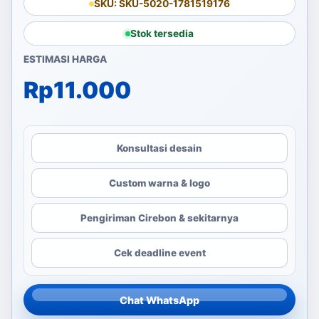
SKU: SKU-5020-1781519176
Stok tersedia
ESTIMASI HARGA
Rp
11.000
Konsultasi desain
Custom warna & logo
Pengiriman Cirebon & sekitarnya
Cek deadline event
Chat WhatsApp