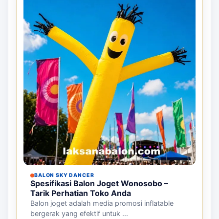
BALON SKY DANCER
Spesifikasi Balon Joget Wonosobo –
Tarik Perhatian Toko Anda
Balon joget adalah media promosi inflatable
bergerak yang efektif untuk ...