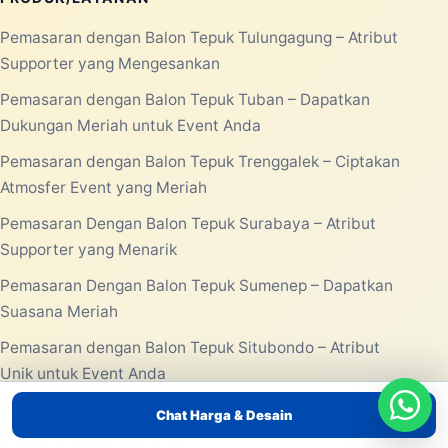
Pemasaran dengan Balon Tepuk Tulungagung – Atribut
Supporter yang Mengesankan
Pemasaran dengan Balon Tepuk Tuban – Dapatkan
Dukungan Meriah untuk Event Anda
Pemasaran dengan Balon Tepuk Trenggalek – Ciptakan
Atmosfer Event yang Meriah
Pemasaran Dengan Balon Tepuk Surabaya – Atribut
Supporter yang Menarik
Pemasaran Dengan Balon Tepuk Sumenep – Dapatkan
Suasana Meriah
Pemasaran dengan Balon Tepuk Situbondo – Atribut
Unik untuk Event Anda
Pemasaran dengan Balon Tepuk Sidoarjo – Gimmick
Chat Harga & Desain
Massal untuk Event Anda