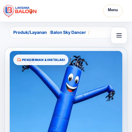
Menu
Produk/Layanan
Balon Sky Dancer
PENGIRIMAN & INSTALASI