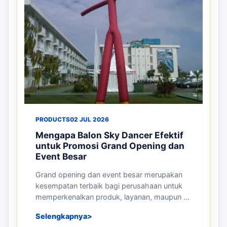
PRODUCTS
02 JUL 2026
Mengapa Balon Sky Dancer Efektif
untuk Promosi Grand Opening dan
Event Besar
Grand opening dan event besar merupakan
kesempatan terbaik bagi perusahaan untuk
memperkenalkan produk, layanan, maupun ...
Selengkapnya