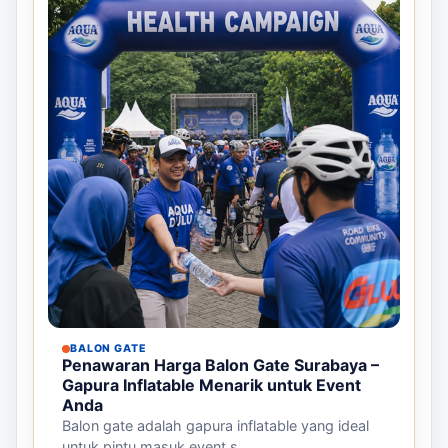
BALON GATE
Penawaran Harga Balon Gate Surabaya –
Gapura Inflatable Menarik untuk Event
Anda
Balon gate adalah gapura inflatable yang ideal
untuk pintu masuk event s...