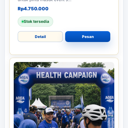
Rp
4.750.000
Stok tersedia
Detail
Pesan