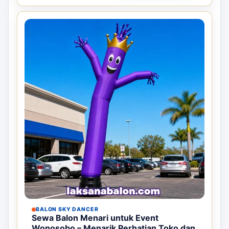
BALON SKY DANCER
Sewa Balon Menari untuk Event
Wonosobo – Menarik Perhatian Toko dan