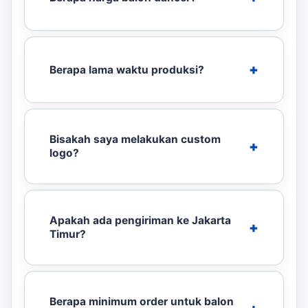
Berapa lama waktu produksi?
Bisakah saya melakukan custom
logo?
Apakah ada pengiriman ke Jakarta
Timur?
Berapa minimum order untuk balon