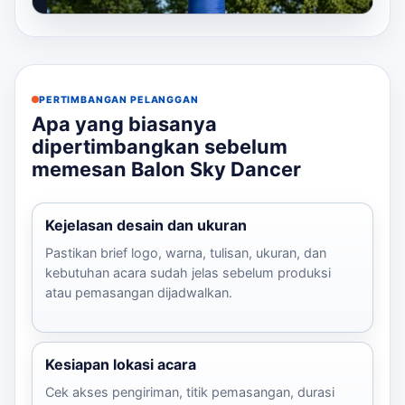
bahwa kita sudah membuat banyak...
PERTIMBANGAN PELANGGAN
Apa yang biasanya
dipertimbangkan sebelum
memesan Balon Sky Dancer
Kejelasan desain dan ukuran
Pastikan brief logo, warna, tulisan, ukuran, dan
kebutuhan acara sudah jelas sebelum produksi
atau pemasangan dijadwalkan.
Kesiapan lokasi acara
Cek akses pengiriman, titik pemasangan, durasi