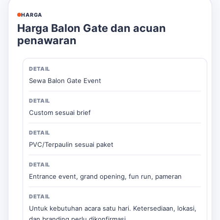
HARGA
Harga Balon Gate dan acuan
penawaran
Sewa Balon Gate Event
Custom sesuai brief
PVC/Terpaulin sesuai paket
Entrance event, grand opening, fun run, pameran
Untuk kebutuhan acara satu hari. Ketersediaan, lokasi,
dan branding perlu dikonfirmasi.