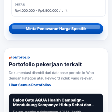
Rp4.000.000 - Rp6.500.000 / unit
Minta Penawaran Harga Spesifik
PORTOFOLIO
Portofolio pekerjaan terkait
Dokumentasi diambil dari database portofolio Woo
dengan kategori atau keyword induk yang relevan.
Lihat Semua Portofolio
Balon Gate AQUA Health Campaign –
Mendukung Kampanye Hidup Sehat dan
Gaya Hidup Aktif
Dalam rangka pelaksanaan AQUA Health