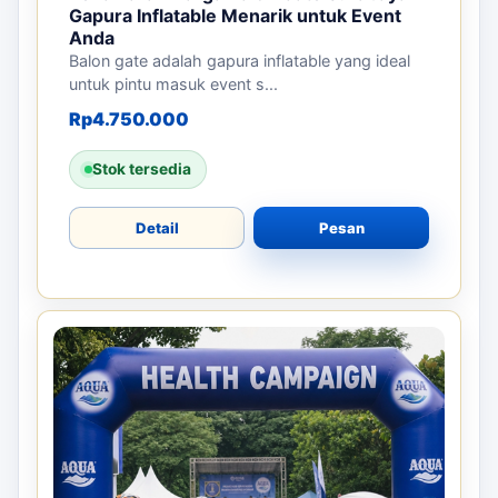
Gapura Inflatable Menarik untuk Event
Anda
Balon gate adalah gapura inflatable yang ideal
untuk pintu masuk event s...
Rp
4.750.000
Stok tersedia
Detail
Pesan