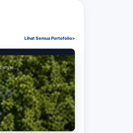
Lihat Semua Portofolio
banyak...