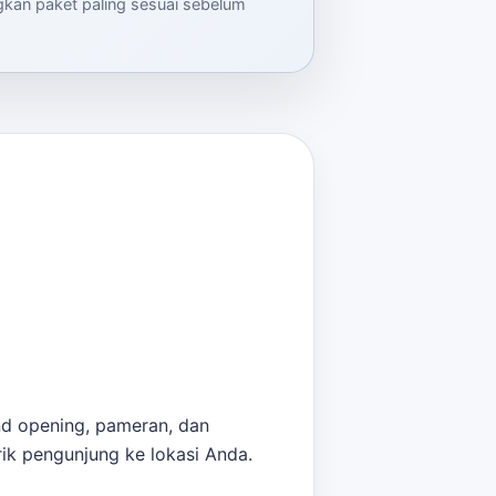
ngkan paket paling sesuai sebelum
nd opening, pameran, dan
rik pengunjung ke lokasi Anda.