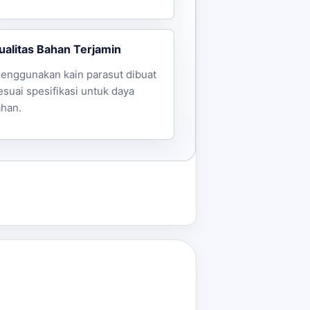
ualitas Bahan Terjamin
enggunakan kain parasut dibuat
esuai spesifikasi untuk daya
ahan.