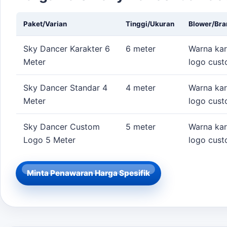
Paket/Varian
Tinggi/Ukuran
Blower/Bra
Sky Dancer Karakter 6
6 meter
Warna kar
Meter
logo cus
Sky Dancer Standar 4
4 meter
Warna kar
Meter
logo cus
Sky Dancer Custom
5 meter
Warna kar
Logo 5 Meter
logo cus
Minta Penawaran Harga Spesifik