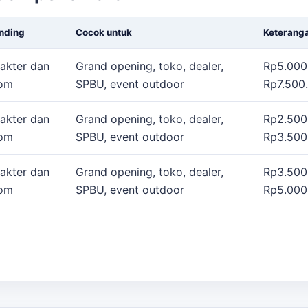
nding
Cocok untuk
Keterang
akter dan
Grand opening, toko, dealer,
Rp5.000
tom
SPBU, event outdoor
Rp7.500.
akter dan
Grand opening, toko, dealer,
Rp2.500
tom
SPBU, event outdoor
Rp3.500.
akter dan
Grand opening, toko, dealer,
Rp3.500
tom
SPBU, event outdoor
Rp5.000.