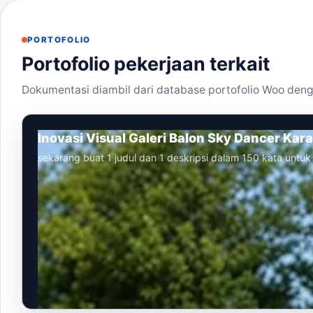
PORTOFOLIO
Portofolio pekerjaan terkait
Dokumentasi diambil dari database portofolio Woo deng
Inovasi Visual Galeri Balon Sky Dancer Kar
sekarang buat 1 judul dan 1 deskripsi dalam 150 kata untuk