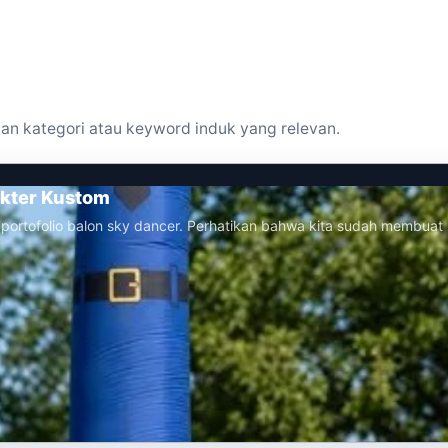
an kategori atau keyword induk yang relevan.
akter Kustom
 portofolio balon sky dancer. Perhatikan bahwa kita sudah membuat 