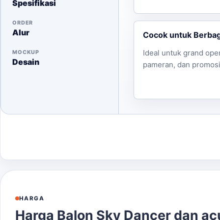
Spesifikasi
ORDER
Alur
Cocok untuk Berbag
Ideal untuk grand ope
MOCKUP
Desain
pameran, dan promosi
HARGA
Harga Balon Sky Dancer dan a