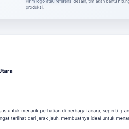
Kirim logo atau referensi desain, tim akan bantu hitu
produksi.
Utara
us untuk menarik perhatian di berbagai acara, seperti gra
ngat terlihat dari jarak jauh, membuatnya ideal untuk mena