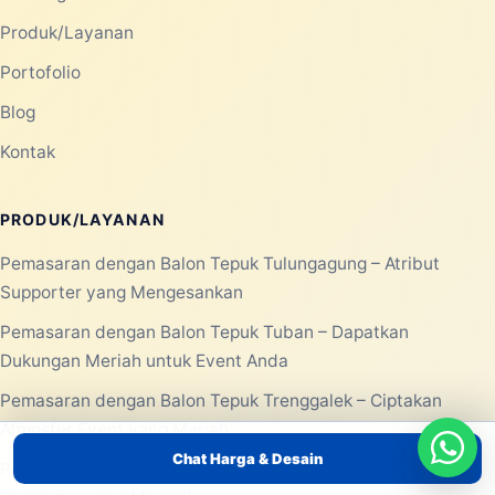
Produk/Layanan
Portofolio
Blog
Kontak
PRODUK/LAYANAN
Pemasaran dengan Balon Tepuk Tulungagung – Atribut
Supporter yang Mengesankan
Pemasaran dengan Balon Tepuk Tuban – Dapatkan
Dukungan Meriah untuk Event Anda
Pemasaran dengan Balon Tepuk Trenggalek – Ciptakan
Atmosfer Event yang Meriah
Chat Harga & Desain
Pemasaran Dengan Balon Tepuk Surabaya – Atribut