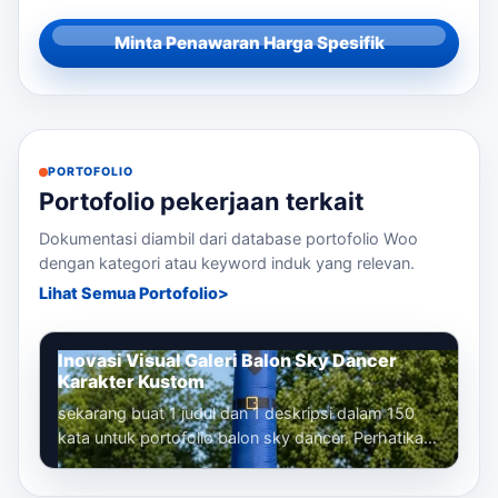
Minta Penawaran Harga Spesifik
PORTOFOLIO
Portofolio pekerjaan terkait
Dokumentasi diambil dari database portofolio Woo
dengan kategori atau keyword induk yang relevan.
Lihat Semua Portofolio
Inovasi Visual Galeri Balon Sky Dancer
Karakter Kustom
sekarang buat 1 judul dan 1 deskripsi dalam 150
kata untuk portofolio balon sky dancer. Perhatikan
bahwa kita sudah membuat banyak...