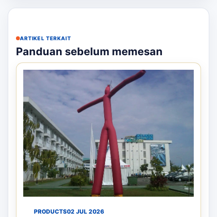
ARTIKEL TERKAIT
Panduan sebelum memesan
PRODUCTS
02 JUL 2026