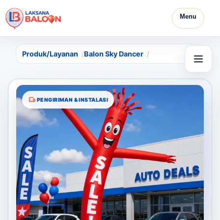
Menu
Produk/Layanan
Balon Sky Dancer
PENGIRIMAN & INSTALASI