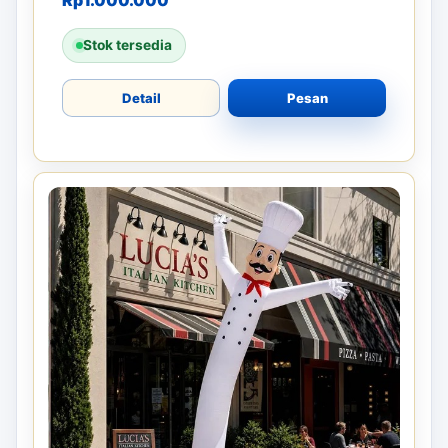
Rp
1.000.000
Stok tersedia
Detail
Pesan